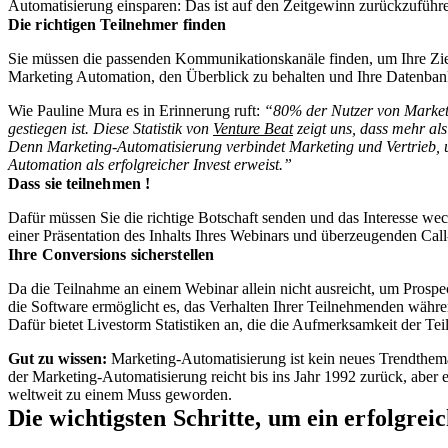
Automatisierung einsparen: Das ist auf den Zeitgewinn zurückzuführ
Die richtigen Teilnehmer finden
Sie müssen die passenden Kommunikationskanäle finden, um Ihre Ziel
Marketing Automation, den Überblick zu behalten und Ihre Datenban
Wie Pauline Mura es in Erinnerung ruft:
“80% der Nutzer von Marketi
gestiegen ist. Diese Statistik von
Venture Beat
zeigt uns, dass mehr al
Denn Marketing-Automatisierung verbindet Marketing und Vertrieb, um 
Automation als erfolgreicher Invest erweist.”
Dass sie teilnehmen !
Dafür müssen Sie die richtige Botschaft senden und das Interesse we
einer Präsentation des Inhalts Ihres Webinars und überzeugenden Cal
Ihre Conversions sicherstellen
Da die Teilnahme an einem Webinar allein nicht ausreicht, um Prosp
die Software ermöglicht es, das Verhalten Ihrer Teilnehmenden währ
Dafür bietet Livestorm Statistiken an, die die Aufmerksamkeit der 
Gut zu wissen:
Marketing-Automatisierung ist kein neues Trendthema
der Marketing-Automatisierung reicht bis ins Jahr 1992 zurück, aber e
weltweit zu einem Muss geworden.
Die wichtigsten Schritte, um ein erfolgre