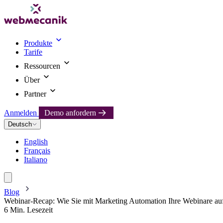
Produkte
Tarife
Ressourcen
Über
Partner
Anmelden
Demo anfordern
Deutsch
English
Français
Italiano
Blog
Webinar-Recap: Wie Sie mit Marketing Automation Ihre Webinare au
6 Min. Lesezeit