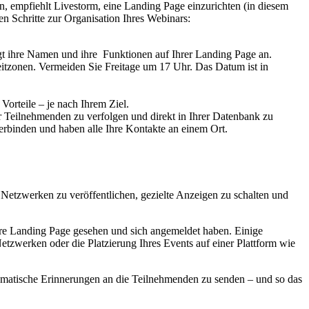
n, empfiehlt Livestorm, eine Landing Page einzurichten (in diesem
ten Schritte zur Organisation Ihres Webinars:
t ihre Namen und ihre Funktionen auf Ihrer Landing Page an.
Zeitzonen. Vermeiden Sie Freitage um 17 Uhr. Das Datum ist in
 Vorteile – je nach Ihrem Ziel.
Teilnehmenden zu verfolgen und direkt in Ihrer Datenbank zu
rbinden und haben alle Ihre Kontakte an einem Ort.
s
Netzwerken zu veröffentlichen, gezielte Anzeigen zu schalten und
re Landing Page gesehen und sich angemeldet haben. Einige
Netzwerken oder die Platzierung Ihres Events auf einer Plattform wie
matische Erinnerungen an die Teilnehmenden zu senden – und so das