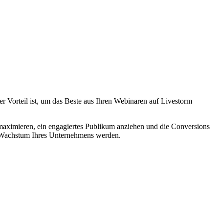
r Vorteil ist, um das Beste aus Ihren Webinaren auf Livestorm
 maximieren, ein engagiertes Publikum anziehen und die Conversions
as Wachstum Ihres Unternehmens werden.