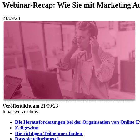
Webinar-Recap: Wie Sie mit Marketing Au
21/09/23
Veröffentlicht am
21/09/23
Inhaltsverzeichnis
Die Herausforderungen bei der Organisation von Online-
Zeitgewinn
Die richtigen Teilnehmer finden
Dass sie teilnehmen !