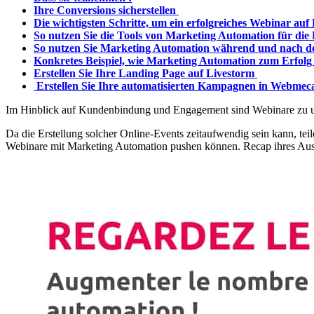
Ihre Conversions sicherstellen
Die wichtigsten Schritte, um ein erfolgreiches Webinar auf
So nutzen Sie die Tools von Marketing Automation für di
So nutzen Sie Marketing Automation während und nach 
Konkretes Beispiel, wie Marketing Automation zum Erfolg 
Erstellen Sie Ihre Landing Page auf Livestorm
Erstellen Sie Ihre automatisierten Kampagnen in Webmec
Im Hinblick auf Kundenbindung und Engagement sind Webinare zu u
Da die Erstellung solcher Online-Events zeitaufwendig sein kann, te
Webinare mit Marketing Automation pushen können. Recap ihres Aust