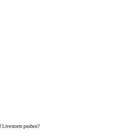
f Livestorm pushen?