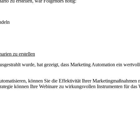
rio zu erstellen, war Folgendes nötig:
ndeln
arien zu erstellen
gestrahlt wurde, hat gezeigt, dass Marketing Automation ein wertvolle
automatisieren, können Sie die Effektivität Ihrer Marketingmaßnahmen
 Strategie können Ihre Webinare zu wirkungsvollen Instrumenten für d