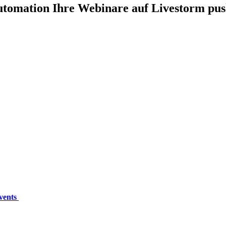
tomation Ihre Webinare auf Livestorm pu
Events