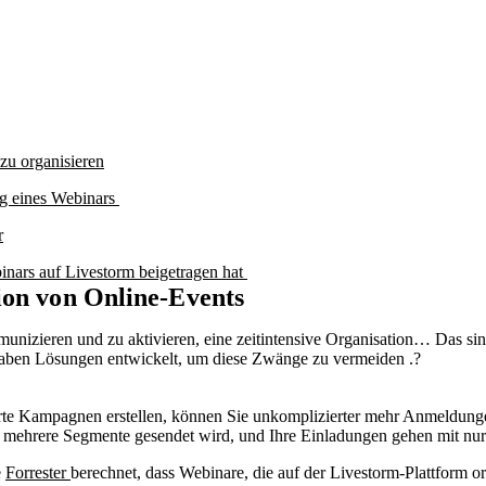
 zu organisieren
ng eines Webinars
r
inars auf Livestorm beigetragen hat
ion von Online-Events
zieren und zu aktivieren, eine zeitintensive Organisation… Das sind v
 haben Lösungen entwickelt, um diese Zwänge zu vermeiden .?
erte Kampagnen erstellen, können Sie unkomplizierter mehr Anmeldun
 mehrere Segmente gesendet wird, und Ihre Einladungen gehen mit nur
e
Forrester
berechnet, dass Webinare, die auf der Livestorm-Plattform 