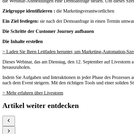
die Webinar-Anmeldungen eine Demoanfrage stellen. Um dieses Szena
Zielgruppe identifizieren :
die Marketingverantwortlichen
Ein Ziel festlegen:
sie nach der Demoanfrage in einen Termin umwa
Die Schritte der Customer Journey aufbauen
Die Inhalte erstellen
> Laden Sie Ihren Leitfaden herunter, um Marketing-Automation-Szen
Dieses Webinar, das am Dienstag, den 12. September auf Livestorm aus
herauszuholen.
Indem Sie Aufgaben und Interaktionen in jeder Phase des Prozesses 
nach dem Event steigern. Mit den richtigen Tools und einer soliden
> Mehr erfahren über
Livestorm
Artikel weiter entdecken