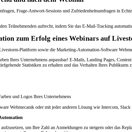
fragen, Frage-Antwort-Sessions und Zufriedenheitsumfragen in Echtz
den Teilnehmenden aufrecht, indem Sie das E-Mail-Tracking automatis
tion zum Erfolg eines Webinars auf Livest
Livestorm-Plattform sowie die Marketing-Automation-Software Webmec
rben Ihres Unternehmens anpassbar! E-Mails, Landing Pages, Content –
fgehende Statistiken zu erhalten und das Verhalten Ihres Publikums zu
en Farben und Logos Ihres Unternehmens
oftware Webmecanik oder mit jeder anderen Lösung wie Intercom, Slac
 Automation
zusetzen, um Ihre Zahl an Anmeldungen zu steigern oder das Replay Ih