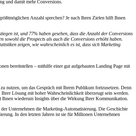
tung und damit mehr Conversions.
rößtmöglichen Anzahl sprechen? Je nach Ihren Zielen hilft Ihnen
tiegen ist, und 77% haben gesehen, dass die Anzahl der Conversions
en sowohl die Prospects als auch die Conversions erhöht haben.
tistiken zeigen, wie wahrscheinlich es ist, dass sich Marketing
nen bereitstellen – mithilfe einer gut aufgebauten Landing Page mit
n zu nutzen, um das Gespräch mit Ihrem Publikum fortzusetzen. Denn
 Ihrer Lösung mit hoher Wahrscheinlichkeit überzeugt sein werden.
ert Ihnen wiederum Insights über die Wirkung Ihrer Kommunikation.
 der Unternehmen die Marketing-Automatisierung. Die Geschichte
ierung. In den letzten Jahren ist sie für Millionen Unternehmen