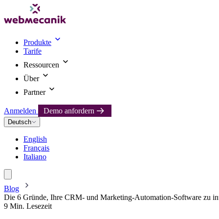
Produkte
Tarife
Ressourcen
Über
Partner
Anmelden
Demo anfordern
Deutsch
English
Français
Italiano
Blog
Die 6 Gründe, Ihre CRM- und Marketing-Automation-Software zu int
9 Min. Lesezeit