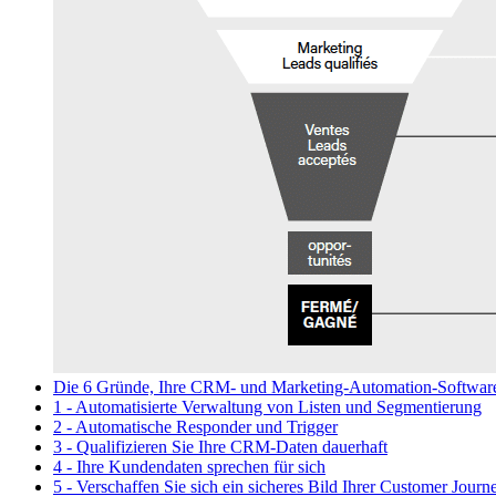
Die 6 Gründe, Ihre CRM- und Marketing-Automation-Software 
1 - Automatisierte Verwaltung von Listen und Segmentierung
2 - Automatische Responder und Trigger
3 - Qualifizieren Sie Ihre CRM-Daten dauerhaft
4 - Ihre Kundendaten sprechen für sich
5 - Verschaffen Sie sich ein sicheres Bild Ihrer Customer Journ