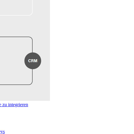
zu integrieren
eys