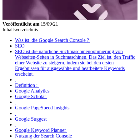
Veröffentlicht am
15/09/21
Inhaltsverzeichnis
Was ist die Google Search Console ?
SEO
SEO ist die natürliche Suchmaschinenoptimierung von
Webseiten-Seiten in Suchmaschinen. Das Ziel ist, den Traffic
einer Website zu steigern, indem sie bei den ersten
Ergebnissen für ausgewählte und bearbeitete Keywords
erscheint.
Definition :
Google Analytics
Google Scholar
Google PageSpeed Insights
Google Suggest
Google Keyword Planner
Nutzung der Search Console