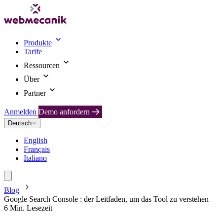
Produkte
Tarife
Ressourcen
Über
Partner
Anmelden
Demo anfordern
Deutsch
English
Français
Italiano
Blog
Google Search Console : der Leitfaden, um das Tool zu verstehen
6 Min. Lesezeit