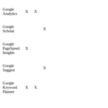
Google
X
X
Analytics
Google
X
Scholar
Google
PageSpeed
X
Insights
Google
X
Suggest
Google
Keyword
X
X
Planner