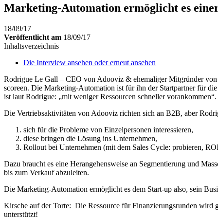
Marketing-Automation ermöglicht es einer 
18/09/17
Veröffentlicht am
18/09/17
Inhaltsverzeichnis
Die Interview ansehen oder erneut ansehen
Rodrigue Le Gall – CEO von
Adooviz
& ehemaliger Mitgründer vo
scoreen. Die Marketing-Automation ist für ihn der Startpartner für d
ist laut Rodrigue: „mit weniger Ressourcen schneller vorankommen“.
Die Vertriebsaktivitäten von Adooviz richten sich an B2B, aber Rodr
sich für die Probleme von Einzelpersonen interessieren,
diese bringen die Lösung ins Unternehmen,
Rollout bei Unternehmen (mit dem Sales Cycle: probieren, ROI 
Dazu braucht es eine Herangehensweise an Segmentierung und Massenqu
bis zum Verkauf abzuleiten.
Die Marketing-Automation ermöglicht es dem Start-up also, sein Busin
Kirsche auf der Torte: Die Ressource für Finanzierungsrunden wird 
unterstützt!