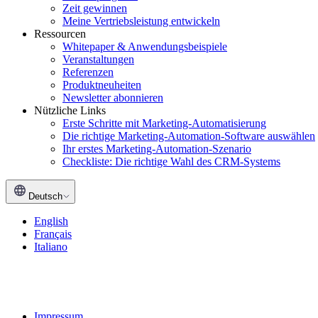
Zeit gewinnen
Meine Vertriebsleistung entwickeln
Ressourcen
Whitepaper & Anwendungsbeispiele
Veranstaltungen
Referenzen
Produktneuheiten
Newsletter abonnieren
Nützliche Links
Erste Schritte mit Marketing-Automatisierung
Die richtige Marketing-Automation-Software auswählen
Ihr erstes Marketing-Automation-Szenario
Checkliste: Die richtige Wahl des CRM-Systems
Deutsch
English
Français
Italiano
Impressum