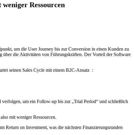
it weniger Ressourcen
lpunkt, um die User Journey bis zur Conversion in einen Kunden zu
g über die Aktivitäten von Führungskräften. Der Vorteil der Software
tartet seinen Sales Cycle mit einem B2C-Ansatz :
verfolgen, um ein Follow-up bis zur „Trial Period“ und schließlich
, also mit weniger Ressourcen.
zum Return on Investment, was die nächsten Finanzierungsrunden