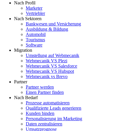
Nach Profil
Marketer
Vertriebler
Nach Sektoren
Bankwesen und Versicherung
Ausbildung & Bildung
Automobil
Tourismus
Software
Migration
Umstellung auf Webmecanik
Webmecanik VS Plezi
Webmecanik VS Salesforce
Webmecanik VS Hubspot
Webmecanik vs Brevo
Partner
Partner werden
Einen Partner finden
Nach Bedarf
Prozesse automatisieren
Qualifizierte Leads generieren
Kunden binden
Personalisierung im Marketing
Daten zentralisieren
Umsatzprognose