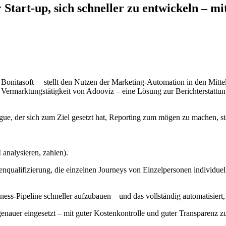
Start-up, sich schneller zu entwickeln – m
n
Bonitasoft
– stellt den Nutzen der Marketing-Automation in den Mitte
ie Vermarktungstätigkeit von Adooviz – eine Lösung zur Berichterstattun
igue, der sich zum Ziel gesetzt hat, Reporting zum mögen zu machen, s
analysieren, zahlen).
alifizierung, die einzelnen Journeys von Einzelpersonen individuell 
ess-Pipeline schneller aufzubauen – und das vollständig automatisiert
genauer eingesetzt – mit guter Kostenkontrolle und guter Transparenz 