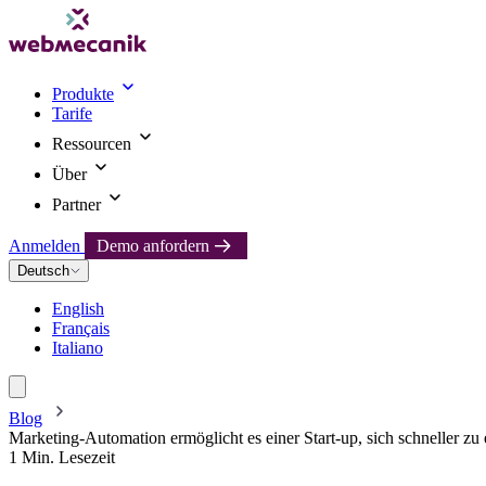
Produkte
Tarife
Ressourcen
Über
Partner
Anmelden
Demo anfordern
Deutsch
English
Français
Italiano
Blog
Marketing-Automation ermöglicht es einer Start-up, sich schneller z
1 Min. Lesezeit