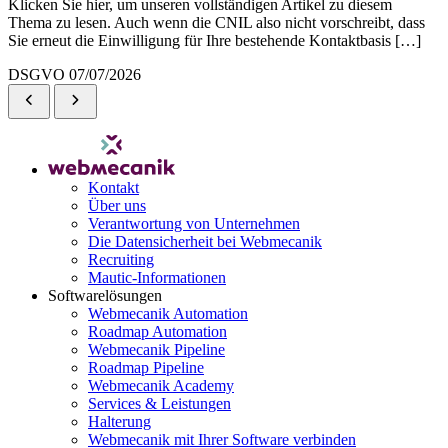
Klicken Sie hier, um unseren vollständigen Artikel zu diesem
Thema zu lesen. Auch wenn die CNIL also nicht vorschreibt, dass
Sie erneut die Einwilligung für Ihre bestehende Kontaktbasis […]
DSGVO
07/07/2026
Kontakt
Über uns
Verantwortung von Unternehmen
Die Datensicherheit bei Webmecanik
Recruiting
Mautic-Informationen
Softwarelösungen
Webmecanik Automation
Roadmap Automation
Webmecanik Pipeline
Roadmap Pipeline
Webmecanik Academy
Services & Leistungen
Halterung
Webmecanik mit Ihrer Software verbinden