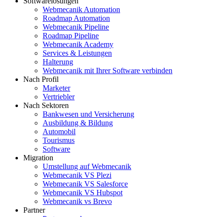
Softwarelösungen
Webmecanik Automation
Roadmap Automation
Webmecanik Pipeline
Roadmap Pipeline
Webmecanik Academy
Services & Leistungen
Halterung
Webmecanik mit Ihrer Software verbinden
Nach Profil
Marketer
Vertriebler
Nach Sektoren
Bankwesen und Versicherung
Ausbildung & Bildung
Automobil
Tourismus
Software
Migration
Umstellung auf Webmecanik
Webmecanik VS Plezi
Webmecanik VS Salesforce
Webmecanik VS Hubspot
Webmecanik vs Brevo
Partner