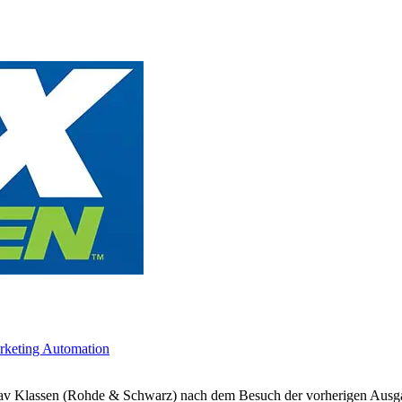
arketing Automation
av Klassen (Rohde & Schwarz) nach dem Besuch der vorherigen Ausga