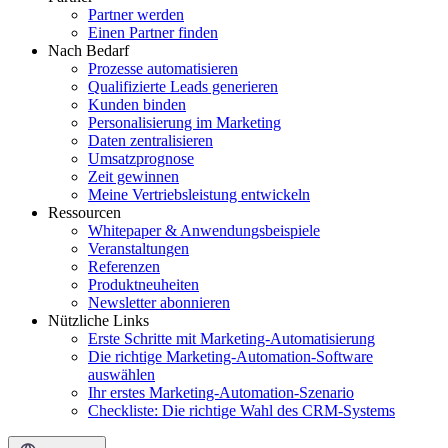
Partner werden
Einen Partner finden
Nach Bedarf
Prozesse automatisieren
Qualifizierte Leads generieren
Kunden binden
Personalisierung im Marketing
Daten zentralisieren
Umsatzprognose
Zeit gewinnen
Meine Vertriebsleistung entwickeln
Ressourcen
Whitepaper & Anwendungsbeispiele
Veranstaltungen
Referenzen
Produktneuheiten
Newsletter abonnieren
Nützliche Links
Erste Schritte mit Marketing-Automatisierung
Die richtige Marketing-Automation-Software
auswählen
Ihr erstes Marketing-Automation-Szenario
Checkliste: Die richtige Wahl des CRM-Systems