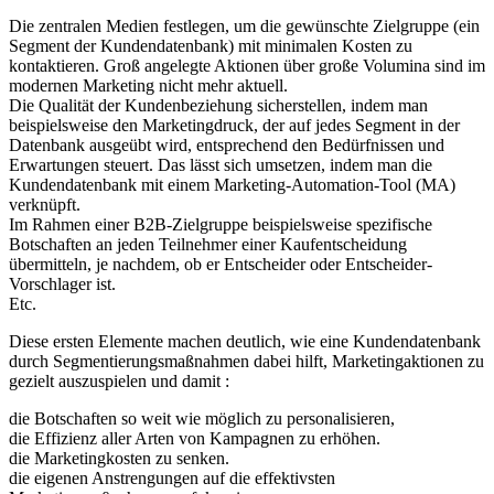
Die zentralen Medien festlegen, um die gewünschte Zielgruppe (ein
Segment der Kundendatenbank) mit minimalen Kosten zu
kontaktieren. Groß angelegte Aktionen über große Volumina sind im
modernen Marketing nicht mehr aktuell.
Die Qualität der Kundenbeziehung sicherstellen, indem man
beispielsweise den Marketingdruck, der auf jedes Segment in der
Datenbank ausgeübt wird, entsprechend den Bedürfnissen und
Erwartungen steuert. Das lässt sich umsetzen, indem man die
Kundendatenbank mit einem Marketing-Automation-Tool (MA)
verknüpft.
Im Rahmen einer B2B-Zielgruppe beispielsweise spezifische
Botschaften an jeden Teilnehmer einer Kaufentscheidung
übermitteln, je nachdem, ob er Entscheider oder Entscheider-
Vorschlager ist.
Etc.
Diese ersten Elemente machen deutlich, wie eine Kundendatenbank
durch Segmentierungsmaßnahmen dabei hilft, Marketingaktionen zu
gezielt auszuspielen und damit :
die Botschaften so weit wie möglich zu personalisieren,
die Effizienz aller Arten von Kampagnen zu erhöhen.
die Marketingkosten zu senken.
die eigenen Anstrengungen auf die effektivsten