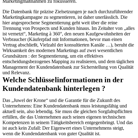
Marketingmaßnahmen zu fokussieren.
Die Datenbank für präzise Zielsetzungen je nach durchzuführender
Marketingkampagne zu segmentieren, ist daher unerlässlich. Die
hier angesprochene Segmentierung geht weit über die reine
Trennung von Prospects und Kunden hinaus. Im Zeitalter von „alles
ist vernetzt“, Marketing à 360°, den neuen Kaufgewohnheiten der
Verbraucher (Käuferpfad mit Informationen, bevor man einen
Vertrag abschließt, Vielzahl der konsultierten Kanäle …), beruht die
Wirksamkeit des modernen Marketings auf zwei wesentlichen
Grundsätzen : der Segmentierung, um ein effektives
entscheidungsbezogenes Mapping zu realisieren, und dem täglichen
Management der Kundendatenbank zur Sicherstellung von Qualität
und Relevanz.
Welche Schlüsselinformationen in der
Kundendatenbank hinterlegen ?
Das „Juwel der Krone“ und die Garantie für die Zukunft des
Unternehmens: Eine Kundendatenbank muss leistungsfähig und
aktuell sein, also lebendig. Sie muss die gleichen Sorgfaltspflichten
erfüllen, die das Unternehmen auch seinen eigenen technischen
Kompetenzen in seinem Tätigkeitsbereich entgegenbringt. Und das
ist auch kein Zufall: Der Eigenwert eines Unternehmens steigt,
wenn die Kundendatenbank von guter Qualität ist.