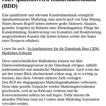
(BDD)
Eine qualifizierte und relevante Kundendatenbank ermöglicht
datenbankbasiertes Marketing; man spricht auch von Data Mining.
Hinter diesem Begriff stehen mehrere große Aktionen: Akquise,
gezieltes Vorgehen im Rahmen einer Marketingaktion, Pflege der
Kundenbindung, Reaktivierung von Kontakten und Reaktivierung
ausgeschiedener Kunden (die letzten können wieder den Status
eines Prospects erhalten).
Lesen Sie auch :
So konfigurieren Sie die Datenbank Ihrer CRM-
Marketing-Software
Diese unterschiedlichen Maßnahmen können nur über
Datenverarbeitungsprozesse in der Datenbank erfolgen, mithilfe
mathematischer und statistischer Manipulationen. Auch wenn das
auf den ersten Blick abschreckend wirken mag, ist es wichtig zu
betonen, dass diese Arbeiten mehrere Ziele verfolgen :
Den ROI der eingegangenen Marketingmaßnahmen verbessern.
Denn ohne gezielte Ansprache werden Marketinginvestitionen
geschwächt, weil sie an Relevanz verlieren und die
Konversionsraten nahezu bei null liegen. Dafür müssen
die
aktuellen Pflichten rund um Cookies dank Marketing Automation
verwaltet werden.