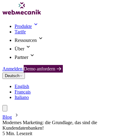
Produkte
Tarife
Ressourcen
Über
Partner
Anmelden
Demo anfordern
Deutsch
English
Français
Italiano
Blog
Modernes Marketing: die Grundlage, das sind die
Kundendatenbanken!
5 Min. Lesezeit