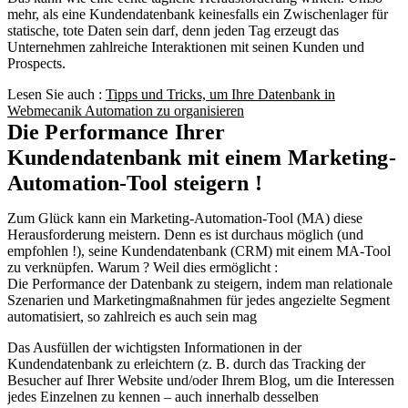
mehr, als eine Kundendatenbank keinesfalls ein Zwischenlager für
statische, tote Daten sein darf, denn jeden Tag erzeugt das
Unternehmen zahlreiche Interaktionen mit seinen Kunden und
Prospects.
Lesen Sie auch :
Tipps und Tricks, um Ihre Datenbank in
Webmecanik Automation zu organisieren
Die Performance Ihrer
Kundendatenbank mit einem Marketing-
Automation-Tool steigern !
Zum Glück kann ein Marketing-Automation-Tool (MA) diese
Herausforderung meistern. Denn es ist durchaus möglich (und
empfohlen !), seine Kundendatenbank (CRM) mit einem MA-Tool
zu verknüpfen. Warum ? Weil dies ermöglicht :
Die Performance der Datenbank zu steigern, indem man relationale
Szenarien und Marketingmaßnahmen für jedes angezielte Segment
automatisiert, so zahlreich es auch sein mag
Das Ausfüllen der wichtigsten Informationen in der
Kundendatenbank zu erleichtern (z. B. durch das Tracking der
Besucher auf Ihrer Website und/oder Ihrem Blog, um die Interessen
jedes Einzelnen zu kennen – auch innerhalb desselben