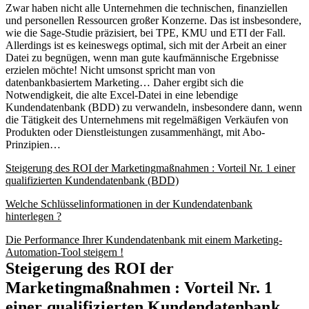
Zwar haben nicht alle Unternehmen die technischen, finanziellen
und personellen Ressourcen großer Konzerne. Das ist insbesondere,
wie die Sage-Studie präzisiert, bei TPE, KMU und ETI der Fall.
Allerdings ist es keineswegs optimal, sich mit der Arbeit an einer
Datei zu begnügen, wenn man gute kaufmännische Ergebnisse
erzielen möchte! Nicht umsonst spricht man von
datenbankbasiertem Marketing… Daher ergibt sich die
Notwendigkeit, die alte Excel-Datei in eine lebendige
Kundendatenbank (BDD) zu verwandeln, insbesondere dann, wenn
die Tätigkeit des Unternehmens mit regelmäßigen Verkäufen von
Produkten oder Dienstleistungen zusammenhängt, mit Abo-
Prinzipien…
Steigerung des ROI der Marketingmaßnahmen : Vorteil Nr. 1 einer
qualifizierten Kundendatenbank (BDD)
Welche Schlüsselinformationen in der Kundendatenbank
hinterlegen ?
Die Performance Ihrer Kundendatenbank mit einem Marketing-
Automation-Tool steigern !
Steigerung des ROI der
Marketingmaßnahmen : Vorteil Nr. 1
einer qualifizierten Kundendatenbank