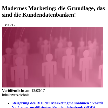
Modernes Marketing: die Grundlage, das
sind die Kundendatenbanken!
13/03/17
Veröffentlicht am
13/03/17
Inhaltsverzeichnis
Steigerung des ROI der Marketingmaßnahmen : Vorteil
Nr. 1 einer qualifizierten Kundendatenbank (BDD)