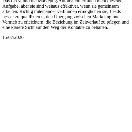
Das CRM und die Marketing-Automation erfüllen nicht dieselbe
Aufgabe, aber sie sind weitaus effektiver, wenn sie gemeinsam
arbeiten. Richtig miteinander verbunden ermöglichen sie, Leads
besser zu qualifizieren, den Übergang zwischen Marketing und
Vertrieb zu erleichtern, die Beziehung im Zeitverlauf zu pflegen und
eine klarere Sicht auf den Weg der Kontakte zu behalten.
15/07/2026