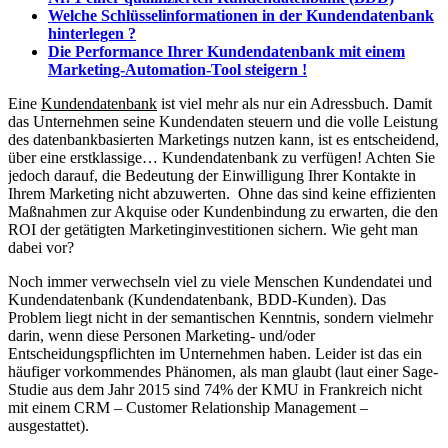
Welche Schlüsselinformationen in der Kundendatenbank
hinterlegen ?
Die Performance Ihrer Kundendatenbank mit einem
Marketing-Automation-Tool steigern !
Eine
Kundendatenbank
ist viel mehr als nur ein Adressbuch. Damit
das Unternehmen seine Kundendaten steuern und die volle Leistung
des datenbankbasierten Marketings nutzen kann, ist es entscheidend,
über eine erstklassige… Kundendatenbank zu verfügen! Achten Sie
jedoch darauf,
die Bedeutung der Einwilligung Ihrer Kontakte in
Ihrem Marketing nicht abzuwerten.
Ohne das sind keine effizienten
Maßnahmen zur Akquise oder Kundenbindung zu erwarten, die den
ROI der getätigten Marketinginvestitionen sichern. Wie geht man
dabei vor?
Noch immer verwechseln viel zu viele Menschen Kundendatei und
Kundendatenbank (Kundendatenbank, BDD-Kunden). Das
Problem liegt nicht in der semantischen Kenntnis, sondern vielmehr
darin, wenn diese Personen Marketing- und/oder
Entscheidungspflichten im Unternehmen haben. Leider ist das ein
häufiger vorkommendes Phänomen, als man glaubt (laut einer Sage-
Studie aus dem Jahr 2015 sind 74% der KMU in Frankreich nicht
mit einem CRM – Customer Relationship Management –
ausgestattet).