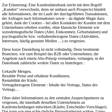
Zur Erinnerung: Eine Kundendatenbank (nicht mit dem Begriff
„Kunden“ verwechseln, denn sie umfasst auch Prospects) bündelt
alle Informationen, die im Laufe der durchgeführten Transaktionen,
der Anfragen nach Informationen sowie – da digitale Magie dazu
gehört, dank der Cookies – bei allen Kontakten der Kunden mit dem
Unternehmen erhoben wurden, ohne klassische Elemente wie
soziodemografische Daten (Alter, Einkommen, Geburtsdatum) und
psychografische bzw. verhaltensbezogene Daten (Aktivitäten,
Interessen, häufig genutzte Medien …) zu vergessen.
Diese kurze Darstellung ist nicht vollständig. Denn bestimmte
Branchen, wie zum Beispiel das B2B oder Unternehmen, die
Angebote nach einem Abo-Prinzip vermarkten, verlangen, in der
Datenbank zahlreiche weitere Daten zu hinterlegen :
Gekaufte Mengen,
Bezahlte Preise und erhaltene Konditionen,
Rentabilität der Käufe,
Vertragsbezogene Elemente : Inhalte des Vertrags, Status des
Vertrags…
Ohne dabei Informationen zu den zentralen Ansprechpartnern zu
vergessen, die innerhalb desselben Unternehmens an
Kaufentscheidungen mitwirken (Käufer, Entscheider-Vorschlager).
Das kann wie eine echte tägliche Herausforderung wirken. Umso