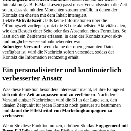
Interaktion (z. B. E-Mail-Lesen) passt unser Versandsystem die Zeit
so an, dass sie mit den Momenten zusammenfällt, in denen der
Kontakt am ehesten mit dem Inhalt interagiert.
Letzte Aktivitätszeit
: falls keine Informationen über die
Öffnungszeit vorliegen, nutzt die KI die aktuellsten Aktivitätsdaten,
wie den Besuch einer Seite oder das Absenden eines Formulars. So
lässt sich ein Zeitfenster erfassen, in dem der Kontakt zuvor aktiv
und möglicherweise aufnahmebereiter war.
Sofortiger Versand
: wenn keine der oben genannten Daten
verfügbar ist, wird die Nachricht sofort versendet, sodass der
Kontakt die Information rechtzeitig erhält.
Ein personalisierter und kontinuierlich
verbesserter Ansatz
Was diese Funktion besonders interessant macht, ist ihre Fähigkeit
sich mit der Zeit anzupassen und zu verfeinern
. Nach dem
Versand einiger Nachrichten wird die KI in der Lage sein, den
idealen Zeitpunkt für jeden Kontakt noch genauer zu bestimmen
und
damit die Effektivität von Marketingkampagnen zu
verbessern
.
Wenn Sie diese Funktion nutzen, erhöhen Sie
das Engagement mit
Ihren E-Mails
und senken das Risiko, dass sie ignoriert oder