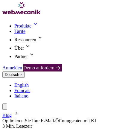
Produkte
Tarife
Ressourcen
Über
Partner
Anmelden
Demo anfordern
Deutsch
English
Français
Italiano
Blog
Optimieren Sie Ihre E-Mail-Öffnungsraten mit KI
3 Min. Lesezeit