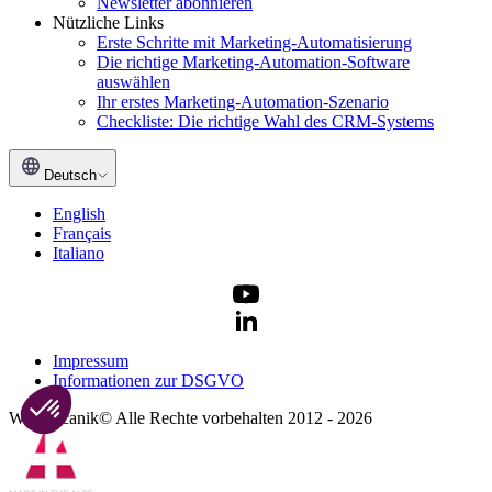
Newsletter abonnieren
Nützliche Links
Erste Schritte mit Marketing-Automatisierung
Die richtige Marketing-Automation-Software
auswählen
Ihr erstes Marketing-Automation-Szenario
Checkliste: Die richtige Wahl des CRM-Systems
Deutsch
English
Français
Italiano
Impressum
Informationen zur DSGVO
Webmecanik© Alle Rechte vorbehalten 2012 - 2026