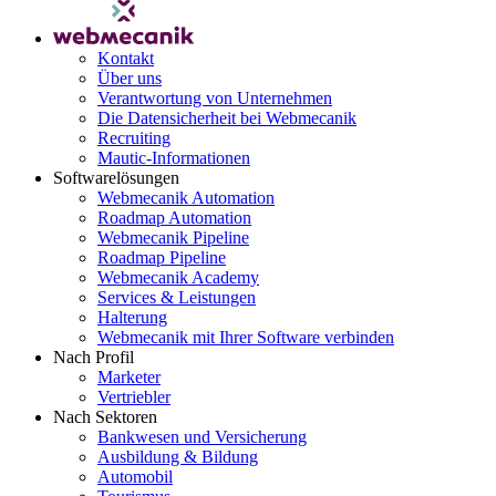
Kontakt
Über uns
Verantwortung von Unternehmen
Die Datensicherheit bei Webmecanik
Recruiting
Mautic-Informationen
Softwarelösungen
Webmecanik Automation
Roadmap Automation
Webmecanik Pipeline
Roadmap Pipeline
Webmecanik Academy
Services & Leistungen
Halterung
Webmecanik mit Ihrer Software verbinden
Nach Profil
Marketer
Vertriebler
Nach Sektoren
Bankwesen und Versicherung
Ausbildung & Bildung
Automobil