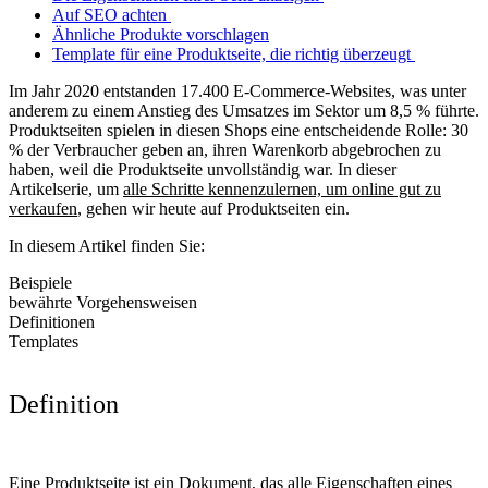
Auf SEO achten
Ähnliche Produkte vorschlagen
Template für eine Produktseite, die richtig überzeugt
Im Jahr 2020 entstanden 17.400 E-Commerce-Websites, was unter
anderem zu einem Anstieg des Umsatzes im Sektor um 8,5 % führte.
Produktseiten spielen in diesen Shops eine entscheidende Rolle: 30
% der Verbraucher geben an, ihren Warenkorb abgebrochen zu
haben, weil die Produktseite unvollständig war. In dieser
Artikelserie, um
alle Schritte kennenzulernen, um online gut zu
verkaufen
, gehen wir heute auf Produktseiten ein.
In diesem Artikel finden Sie:
Beispiele
bewährte Vorgehensweisen
Definitionen
Templates
Definition
Eine Produktseite ist ein Dokument, das alle Eigenschaften eines