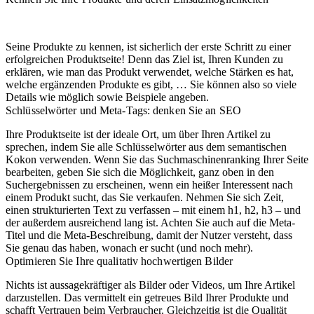
Seine Produkte zu kennen, ist sicherlich der erste Schritt zu einer
erfolgreichen Produktseite! Denn das Ziel ist, Ihren Kunden zu
erklären, wie man das Produkt verwendet, welche Stärken es hat,
welche ergänzenden Produkte es gibt, … Sie können also so viele
Details wie möglich sowie Beispiele angeben.
Schlüsselwörter und Meta-Tags: denken Sie an SEO
Ihre Produktseite ist der ideale Ort, um über Ihren Artikel zu
sprechen, indem Sie alle Schlüsselwörter aus dem semantischen
Kokon verwenden. Wenn Sie das Suchmaschinenranking Ihrer Seite
bearbeiten, geben Sie sich die Möglichkeit, ganz oben in den
Suchergebnissen zu erscheinen, wenn ein heißer Interessent nach
einem Produkt sucht, das Sie verkaufen. Nehmen Sie sich Zeit,
einen strukturierten Text zu verfassen – mit einem h1, h2, h3 – und
der außerdem ausreichend lang ist. Achten Sie auch auf die Meta-
Titel und die Meta-Beschreibung, damit der Nutzer versteht, dass
Sie genau das haben, wonach er sucht (und noch mehr).
Optimieren Sie Ihre qualitativ hochwertigen Bilder
Nichts ist aussagekräftiger als Bilder oder Videos, um Ihre Artikel
darzustellen. Das vermittelt ein getreues Bild Ihrer Produkte und
schafft Vertrauen beim Verbraucher. Gleichzeitig ist die Qualität