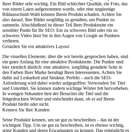
Ihrer Bilder sehr wichtig. Ein Bild schlechter Qualität, ein Foto, das
von einem Laien aufgenommen wurde, oder eine ungünstige
Bildausschnitt-Wahl können Ihrem Produkt schaden. Achten Sie
also darauf, Ihre Bilder sorgfältig zu gestalten, um Punkte zu
sammeln. Abschließend ist dieser Teil Ihrer Produktseite ein
sensibler Punkt für Ihr SEO: Ein zu schweres Bild oder ein zu
schweres Video lässt Sie in den Augen von Google an Punkten
verlieren.
Gestalten Sie ein attraktives Layout
Die visuellen Elemente, über die wir bereits gesprochen haben, sind
ein guter Anfang für eine attraktive Produktseite. Die Punkte sind
hier ziemlich ähnlich: eine attraktive, sorgfältig gestaltete Seite in
den Farben Ihrer Marke beruhigt Ihren Interessenten. Achten Sie
dafür auf Lesbarkeit und Struktur. Perfekt – auch die SEO-
Anforderung wird dabei wieder aufgegriffen: Verwenden Sie Titel
und Untertitel. Sie können zudem wichtige Wörter fett hervorheben.
In wenigen Sekunden liest der Besucher die Titel und die
fettgedruckten Wörter und entscheidet dann, ob er auf Ihrem
Produkt bleibt oder nicht.
Kennen Sie Ihre Kunden
Seine Produkte kennen, um sie gut zu beschreiben – das ist der
wichtigste Tipp. Um sie gut zu beschreiben, ist es ebenso wichtig,
seine Kunden und deren Erwartungen zu kennen. Das ermöglicht es