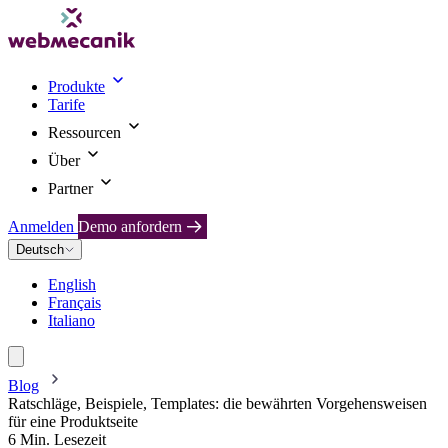
Produkte
Tarife
Ressourcen
Über
Partner
Anmelden
Demo anfordern
Deutsch
English
Français
Italiano
Blog
Ratschläge, Beispiele, Templates: die bewährten Vorgehensweisen
für eine Produktseite
6 Min. Lesezeit