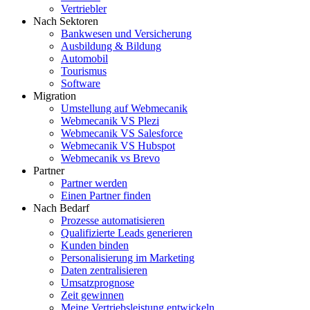
Vertriebler
Nach Sektoren
Bankwesen und Versicherung
Ausbildung & Bildung
Automobil
Tourismus
Software
Migration
Umstellung auf Webmecanik
Webmecanik VS Plezi
Webmecanik VS Salesforce
Webmecanik VS Hubspot
Webmecanik vs Brevo
Partner
Partner werden
Einen Partner finden
Nach Bedarf
Prozesse automatisieren
Qualifizierte Leads generieren
Kunden binden
Personalisierung im Marketing
Daten zentralisieren
Umsatzprognose
Zeit gewinnen
Meine Vertriebsleistung entwickeln