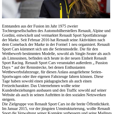
Entstanden aus der Fusion im Jahr 1975 zweier
Tochtergesellschaften des Automobilherstellers Renault, Alpine und
Gordini, entwickelt und vermarktet Renault Sport Sportfahrzeuge
der Marke. Seit Februar 2016 hat Renault seine Aktivitäten nach
dem Comeback der Marke in der Formel 1 neu organisiert. Renault
Sport Cars kümmert sich um die Serienmodelle. Die für den
Wettbewerb bestimmten Modelle, sowohl als Single-Seater als auch
als Limousinen, befinden sich heute in der neuen Einheit Renault
Sport Racing. Renault Sport Cars veranstaltet außerdem „ Passion
Days “ auf der Rennstrecke, bei denen Enthusiasten
Wettbewerbsfahrzeuge, für diesen Anlass ausgeliehene Serien-
Sportwagen oder ihre eigenen Fahrzeuge fahren können. Diese
Tage haben sowohl einen pädagogischen als auch einen
Freizeitcharakter. Das Unternehmen wollte seine
Kundenbeziehungen ausbauen und den Traffic sowohl auf seiner
Website als auch in seinen Auftritten in den sozialen Netzwerken
steigern.
Die Zielgruppe von Renault Sport Cars ist die breite Öffentlichkeit.
Im Januar 2015, vor der jüngsten Umstrukturierung, wollte Renault
Sport die Verwaltung seiner Kontakte verbessern und seine Mailings