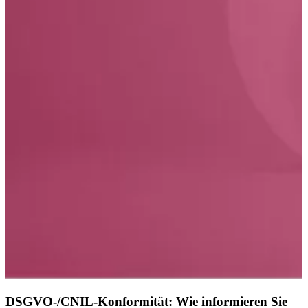
DSGVO-/CNIL-Konformität: Wie informieren Sie