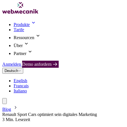
Produkte
Tarife
Ressourcen
Über
Partner
Anmelden
Demo anfordern
Deutsch
English
Français
Italiano
Blog
Renault Sport Cars optimiert sein digitales Marketing
3 Min. Lesezeit