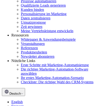
Prozesse automatisieren
Qualifizierte Leads generieren
Kunden binden
Personalisierung im Marketing
Daten zentralisieren
Umsatzprognose
Zeit gewinnen
Meine Vertriebsleistung entwickeln
Ressourcen
Whitepaper & Anwendungsbeispiele
Veranstaltungen
Referenzen
Produktneuheiten
Newsletter abonnieren
Nützliche Links
Erste Schritte mit Marketing-Automatisierung
Die richtige Marketing-Automation-Software
auswählen
Ihr erstes Marketing-Automation-Szenario
Checkliste: Die richtige Wahl des CRM-Systems
Deutsch
English