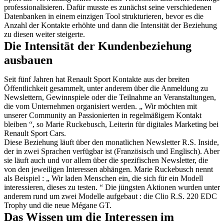
professionalisieren. Dafür musste es zunächst seine verschiedenen
Datenbanken in einem einzigen Tool strukturieren, bevor es die
Anzahl der Kontakte erhöhte und dann die Intensität der Beziehung
zu diesen weiter steigerte.
Die Intensität der Kundenbeziehung
ausbauen
Seit fünf Jahren hat Renault Sport Kontakte aus der breiten
Öffentlichkeit gesammelt, unter anderem über die Anmeldung zu
Newslettern, Gewinnspiele oder die Teilnahme an Veranstaltungen,
die vom Unternehmen organisiert werden. „ Wir möchten mit
unserer Community an Passionierten in regelmäßigem Kontakt
bleiben “, so Marie Ruckebusch, Leiterin für digitales Marketing bei
Renault Sport Cars.
Diese Beziehung läuft über den monatlichen Newsletter R.S. Inside,
der in zwei Sprachen verfügbar ist (Französisch und Englisch). Aber
sie läuft auch und vor allem über die spezifischen Newsletter, die
von den jeweiligen Interessen abhängen. Marie Ruckebusch nennt
als Beispiel : „ Wir laden Menschen ein, die sich für ein Modell
interessieren, dieses zu testen. “ Die jüngsten Aktionen wurden unter
anderem rund um zwei Modelle aufgebaut : die Clio R.S. 220 EDC
Trophy und die neue Mégane GT.
Das Wissen um die Interessen im