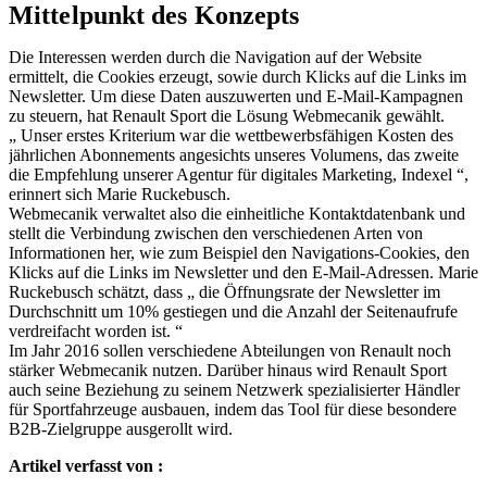
Mittelpunkt des Konzepts
Die Interessen werden durch die Navigation auf der Website
ermittelt, die Cookies erzeugt, sowie durch Klicks auf die Links im
Newsletter. Um diese Daten auszuwerten und E-Mail-Kampagnen
zu steuern, hat Renault Sport die Lösung Webmecanik gewählt.
„ Unser erstes Kriterium war die wettbewerbsfähigen Kosten des
jährlichen Abonnements angesichts unseres Volumens, das zweite
die Empfehlung unserer Agentur für digitales Marketing, Indexel “,
erinnert sich Marie Ruckebusch.
Webmecanik verwaltet also die einheitliche Kontaktdatenbank und
stellt die Verbindung zwischen den verschiedenen Arten von
Informationen her, wie zum Beispiel den Navigations-Cookies, den
Klicks auf die Links im Newsletter und den E-Mail-Adressen. Marie
Ruckebusch schätzt, dass „ die Öffnungsrate der Newsletter im
Durchschnitt um 10% gestiegen und die Anzahl der Seitenaufrufe
verdreifacht worden ist. “
Im Jahr 2016 sollen verschiedene Abteilungen von Renault noch
stärker Webmecanik nutzen. Darüber hinaus wird Renault Sport
auch seine Beziehung zu seinem Netzwerk spezialisierter Händler
für Sportfahrzeuge ausbauen, indem das Tool für diese besondere
B2B-Zielgruppe ausgerollt wird.
Artikel verfasst von :