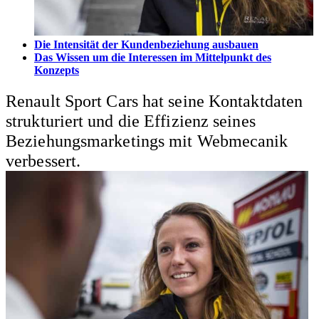
Die Intensität der Kundenbeziehung ausbauen
Das Wissen um die Interessen im Mittelpunkt des
Konzepts
Renault Sport Cars hat seine Kontaktdaten
strukturiert und die Effizienz seines
Beziehungsmarketings mit Webmecanik
verbessert.