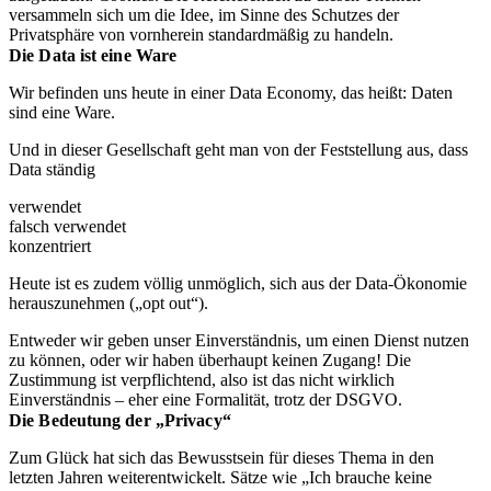
versammeln sich um die Idee, im Sinne des Schutzes der
Privatsphäre von vornherein standardmäßig zu handeln.
Die Data ist eine Ware
Wir befinden uns heute in einer Data Economy, das heißt: Daten
sind eine Ware.
Und in dieser Gesellschaft geht man von der Feststellung aus, dass
Data ständig
verwendet
falsch verwendet
konzentriert
Heute ist es zudem völlig unmöglich, sich aus der Data-Ökonomie
herauszunehmen („opt out“).
Entweder wir geben unser Einverständnis, um einen Dienst nutzen
zu können, oder wir haben überhaupt keinen Zugang! Die
Zustimmung ist verpflichtend, also ist das nicht wirklich
Einverständnis – eher eine Formalität, trotz der DSGVO.
Die Bedeutung der „Privacy“
Zum Glück hat sich das Bewusstsein für dieses Thema in den
letzten Jahren weiterentwickelt. Sätze wie „Ich brauche keine