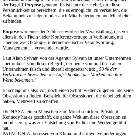
der Begriff
Purpose
genannt. Es ist einer der Hebel, um diese
Persönlichkeit zu bereichern, die es ermöglicht, zu verkaufen, die
Bekanntheit zu steigern oder auch Mitarbeiterinnen und Mitarbeiter
zu binden.
Purpose
war eines der Schlüsselwörter der Veranstaltung, das vor
allem in den Titeln vieler Konferenzvorträge in Verbindung mit
Themen wie Ökologie, unternehmerischer Verantwortung,
Management … verwendet wurde.
Laut Alain Sylvain von der Agentur Sylvain ist unser Unternehmen
„betrunken“ von diesem Begriff, der heute von praktisch allen
Unternehmen falsch und überall eingesetzt wird:
„50 % der
Verbraucher bezweifeln die Aufrichtigkeit der Marken, die ihre
Werte bekennen.“
Er schlägt uns also vor, noch einen Schritt weiter zu gehen und seine
Obsession zu finden. Beispiele für Obsessionen, die dabei geholfen
haben, Mehrwert zu schaffen:
Die NASA: einen Menschen zum Mond schicken. Präsident
Kennedy hat es geschafft, die ganze Welt um diese Obsession zu
mobilisieren, was zur Entstehung von Kultur und Werten geführt
hat.
PATAGONIA: besessen von Klima- und Umweltveränderungen –