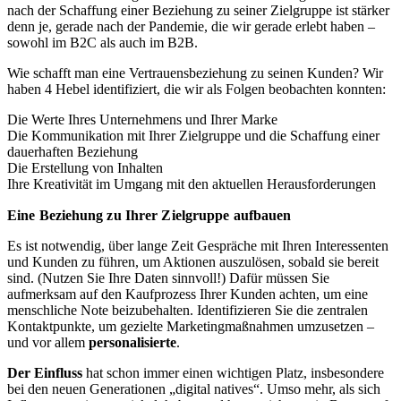
nach der Schaffung einer Beziehung zu seiner Zielgruppe ist stärker
denn je, gerade nach der Pandemie, die wir gerade erlebt haben –
sowohl im B2C als auch im B2B.
Wie schafft man eine Vertrauensbeziehung zu seinen Kunden? Wir
haben 4 Hebel identifiziert, die wir als Folgen beobachten konnten:
Die Werte Ihres Unternehmens und Ihrer Marke
Die Kommunikation mit Ihrer Zielgruppe und die Schaffung einer
dauerhaften Beziehung
Die Erstellung von Inhalten
Ihre Kreativität im Umgang mit den aktuellen Herausforderungen
Eine Beziehung zu Ihrer Zielgruppe aufbauen
Es ist notwendig, über lange Zeit Gespräche mit Ihren Interessenten
und Kunden zu führen, um Aktionen auszulösen, sobald sie bereit
sind. (Nutzen Sie Ihre Daten sinnvoll!) Dafür müssen Sie
aufmerksam auf den Kaufprozess Ihrer Kunden achten, um eine
menschliche Note beizubehalten. Identifizieren Sie die zentralen
Kontaktpunkte, um gezielte Marketingmaßnahmen umzusetzen –
und vor allem
personalisierte
.
Der Einfluss
hat schon immer einen wichtigen Platz, insbesondere
bei den neuen Generationen „digital natives“. Umso mehr, als sich