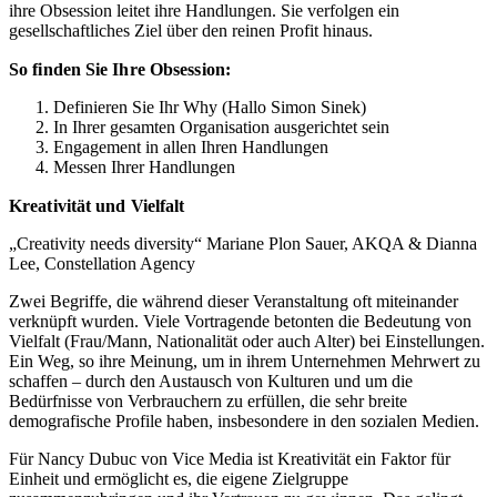
ihre Obsession leitet ihre Handlungen. Sie verfolgen ein
gesellschaftliches Ziel über den reinen Profit hinaus.
So finden Sie Ihre Obsession:
Definieren Sie Ihr Why (Hallo Simon Sinek)
In Ihrer gesamten Organisation ausgerichtet sein
Engagement in allen Ihren Handlungen
Messen Ihrer Handlungen
Kreativität und Vielfalt
„Creativity needs diversity“ Mariane Plon Sauer, AKQA & Dianna
Lee, Constellation Agency
Zwei Begriffe, die während dieser Veranstaltung oft miteinander
verknüpft wurden. Viele Vortragende betonten die Bedeutung von
Vielfalt (Frau/Mann, Nationalität oder auch Alter) bei Einstellungen.
Ein Weg, so ihre Meinung, um in ihrem Unternehmen Mehrwert zu
schaffen – durch den Austausch von Kulturen und um die
Bedürfnisse von Verbrauchern zu erfüllen, die sehr breite
demografische Profile haben, insbesondere in den sozialen Medien.
Für Nancy Dubuc von Vice Media ist Kreativität ein Faktor für
Einheit und ermöglicht es, die eigene Zielgruppe