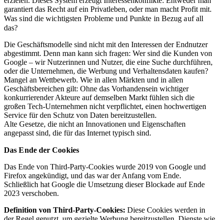
erzielen. Dieses System erzeugt Interessenkonflikte: Entweder man
garantiert das Recht auf ein Privatleben, oder man macht Profit mit.
Was sind die wichtigsten Probleme und Punkte in Bezug auf all
das?
Die Geschäftsmodelle sind nicht mit den Interessen der Endnutzer
abgestimmt. Denn man kann sich fragen: Wer sind die Kunden von
Google – wir Nutzerinnen und Nutzer, die eine Suche durchführen,
oder die Unternehmen, die Werbung und Verhaltensdaten kaufen?
Mangel an Wettbewerb. Wie in allen Märkten und in allen
Geschäftsbereichen gilt: Ohne das Vorhandensein wichtiger
konkurrierender Akteure auf demselben Markt fühlen sich die
großen Tech-Unternehmen nicht verpflichtet, einen hochwertigen
Service für den Schutz von Daten bereitzustellen.
Alte Gesetze, die nicht an Innovationen und Eigenschaften
angepasst sind, die für das Internet typisch sind.
Das Ende der Cookies
Das Ende von Third-Party-Cookies wurde 2019 von Google und
Firefox angekündigt, und das war der Anfang vom Ende.
Schließlich hat Google die Umsetzung dieser Blockade auf Ende
2023 verschoben.
Definition von Third-Party-Cookies:
Diese Cookies werden in
der Regel genutzt, um gezielte Werbung bereitzustellen, Dienste wie