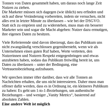
Tonnen von Daten gesammelt haben, um daraus noch lange Zeit
Nutzen zu ziehen.
Die Marketer müssen sich dagegen (wie üblich) neu erfinden und
sich auf diese Veränderung vorbereiten, indem sie versuchen, nicht
alles erst in letzter Minute zu überlassen – wie bei der DSGVO.
Statt sich zu empören und zu widerstehen, muss man ein besserer
Marketer sein und sogar die Macht abgeben: Nutzer dazu ermutigen,
ihre eigenen Daten zu besitzen.
Viele Referierende sind davon überzeugt, dass das Publikum uns
nicht zwangsläufig verschlossen gegenübersteht, wenn wir als
Unternehmen einen guten Ruf haben, Werte vertreten, den
Nutzerinnen und Nutzern Respekt entgegenbringen und etwas
anzubieten haben, sodass das Publikum freiwillig bereit ist, uns
Daten zu überlassen – unter der Bedingung, eine
Vertrauensbeziehung aufzubauen.
Wir sprechen immer öfter darüber, dass wir alle Tonnen an
Nachrichten erhalten, die uns nicht interessieren. Daher muss man
offener dafür werden, dass es in Ordnung ist, ein kleineres Publikum
zu haben: Es geht um 1-to-1-Beziehungen, um authentische
Beziehungen – und weniger „Vanity Metrics“, basierend auf
absoluten Zahlen.
Eine andere Welt ist möglich