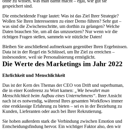
ohne zu wissen, was man damit macht – egal, wie gut sie
gespeichert sind.
Die entscheidende Frage lautet: Was ist das Ziel Ihrer Strategie?
Wollen Sie Ihren Interessenten zu einer Demo führen? Sehr gut –
was sind die Zwischenschritte, um dorthin zu gelangen? Welche
Daten brauchen Sie, um all das umzusetzen? Nur wenn wir die
richtigen Fragen stellen, sammeln wir nützliche Daten!
Bleiben Sie anschließend aufmerksam gegenüber Ihren Ergebnissen.
Data ist in der Regel ein Schlüssel, um Ihr Ziel zu erreichen –
insbesondere, weil sie Personalisierung ermöglicht.
Die Werte des Marketings im Jahr 2022
Ehrlichkeit und Menschlichkeit
Das ist der Kern des Themas der CEO von Drift und superhuman,
die in einer Konferenz zu Wort kamen:
„Wie bewahrt man
Menschlichkeit beim Aufbau eines Unternehmens“
. Ihrer Ansicht
nach ist es notwendig, während Ihres gesamten Workflows immer
eine erstklassige Erfahrung zu bieten – sei es in der Beziehung zu
Kunden, Lieferanten oder auch bei Ihrer Rekrutierung.
Sie hoben außerdem stark die Verbindung zwischen Emotion und
Entscheidungsfindung hervor. Ein wichtiger Faktor also, den wir