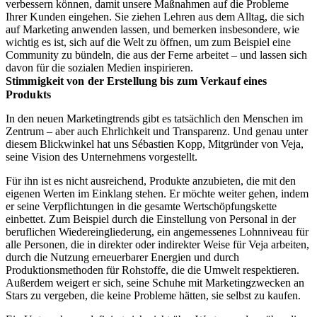
verbessern können, damit unsere Maßnahmen auf die Probleme
Ihrer Kunden eingehen. Sie ziehen Lehren aus dem Alltag, die sich
auf Marketing anwenden lassen, und bemerken insbesondere, wie
wichtig es ist, sich auf die Welt zu öffnen, um zum Beispiel eine
Community zu bündeln, die aus der Ferne arbeitet – und lassen sich
davon für die sozialen Medien inspirieren.
Stimmigkeit von der Erstellung bis zum Verkauf eines
Produkts
In den neuen Marketingtrends gibt es tatsächlich den Menschen im
Zentrum – aber auch Ehrlichkeit und Transparenz. Und genau unter
diesem Blickwinkel hat uns Sébastien Kopp, Mitgründer von Veja,
seine Vision des Unternehmens vorgestellt.
Für ihn ist es nicht ausreichend, Produkte anzubieten, die mit den
eigenen Werten im Einklang stehen. Er möchte weiter gehen, indem
er seine Verpflichtungen in die gesamte Wertschöpfungskette
einbettet. Zum Beispiel durch die Einstellung von Personal in der
beruflichen Wiedereingliederung, ein angemessenes Lohnniveau für
alle Personen, die in direkter oder indirekter Weise für Veja arbeiten,
durch die Nutzung erneuerbarer Energien und durch
Produktionsmethoden für Rohstoffe, die die Umwelt respektieren.
Außerdem weigert er sich, seine Schuhe mit Marketingzwecken an
Stars zu vergeben, die keine Probleme hätten, sie selbst zu kaufen.