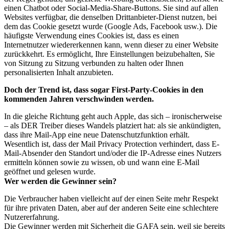
einen Chatbot oder Social-Media-Share-Buttons. Sie sind auf allen
Websites verfügbar, die denselben Drittanbieter-Dienst nutzen, bei
dem das Cookie gesetzt wurde (Google Ads, Facebook usw.). Die
häufigste Verwendung eines Cookies ist, dass es einen
Internetnutzer wiedererkennen kann, wenn dieser zu einer Website
zurückkehrt. Es ermöglicht, Ihre Einstellungen beizubehalten, Sie
von Sitzung zu Sitzung verbunden zu halten oder Ihnen
personalisierten Inhalt anzubieten.
Doch der Trend ist, dass sogar First-Party-Cookies in den
kommenden Jahren verschwinden werden.
In die gleiche Richtung geht auch Apple, das sich – ironischerweise
– als DER Treiber dieses Wandels platziert hat: als sie ankündigten,
dass ihre Mail-App eine neue Datenschutzfunktion erhält.
Wesentlich ist, dass der Mail Privacy Protection verhindert, dass E-
Mail-Absender den Standort und/oder die IP-Adresse eines Nutzers
ermitteln können sowie zu wissen, ob und wann eine E-Mail
geöffnet und gelesen wurde.
Wer werden die Gewinner sein?
Die Verbraucher haben vielleicht auf der einen Seite mehr Respekt
für ihre privaten Daten, aber auf der anderen Seite eine schlechtere
Nutzererfahrung.
Die Gewinner werden mit Sicherheit die GAFA sein, weil sie bereits