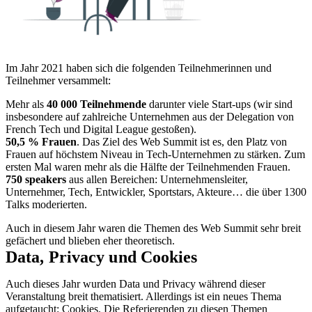
Im Jahr 2021 haben sich die folgenden Teilnehmerinnen und
Teilnehmer versammelt:
Mehr als
40 000 Teilnehmende
darunter viele Start-ups (wir sind
insbesondere auf zahlreiche Unternehmen aus der Delegation von
French Tech und Digital League gestoßen).
50,5 % Frauen
. Das Ziel des Web Summit ist es, den Platz von
Frauen auf höchstem Niveau in Tech-Unternehmen zu stärken. Zum
ersten Mal waren mehr als die Hälfte der Teilnehmenden Frauen.
750 speakers
aus allen Bereichen: Unternehmensleiter,
Unternehmer, Tech, Entwickler, Sportstars, Akteure… die über 1300
Talks moderierten.
Auch in diesem Jahr waren die Themen des Web Summit sehr breit
gefächert und blieben eher theoretisch.
Data, Privacy und Cookies
Auch dieses Jahr wurden Data und Privacy während dieser
Veranstaltung breit thematisiert. Allerdings ist ein neues Thema
aufgetaucht: Cookies. Die Referierenden zu diesen Themen