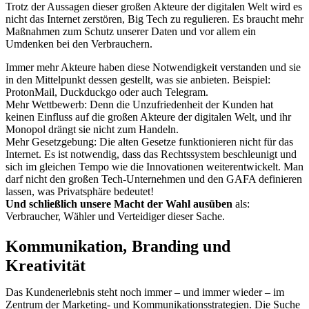
Trotz der Aussagen dieser großen Akteure der digitalen Welt wird es
nicht das Internet zerstören, Big Tech zu regulieren. Es braucht mehr
Maßnahmen zum Schutz unserer Daten und vor allem ein
Umdenken bei den Verbrauchern.
Immer mehr Akteure haben diese Notwendigkeit verstanden und sie
in den Mittelpunkt dessen gestellt, was sie anbieten. Beispiel:
ProtonMail, Duckduckgo oder auch Telegram.
Mehr Wettbewerb: Denn die Unzufriedenheit der Kunden hat
keinen Einfluss auf die großen Akteure der digitalen Welt, und ihr
Monopol drängt sie nicht zum Handeln.
Mehr Gesetzgebung: Die alten Gesetze funktionieren nicht für das
Internet. Es ist notwendig, dass das Rechtssystem beschleunigt und
sich im gleichen Tempo wie die Innovationen weiterentwickelt. Man
darf nicht den großen Tech-Unternehmen und den GAFA definieren
lassen, was Privatsphäre bedeutet!
Und schließlich unsere Macht der Wahl ausüben
als:
Verbraucher, Wähler und Verteidiger dieser Sache.
Kommunikation, Branding und
Kreativität
Das Kundenerlebnis steht noch immer – und immer wieder – im
Zentrum der Marketing- und Kommunikationsstrategien. Die Suche