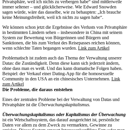
Privatsphäre, weil ich nichts zu verbergen habe“ sind mittlerweile
immer seltener – und glücklicherweise. Wie Edward Snowden
sagen würde, wäre das dasselbe, wie zu behaupten: „Ich brauche
keine Meinungsfreiheit, weil ich nichts zu sagen habe“.
Wir können schon jetzt die Ergebnisse des Verlusts von Privatsphäre
in bestimmten Ländern sehen – insbesondere in China mit seinem
System zur Bewertung von Bürgerinnen und Bürgern und
Sanktionen, die bis zum Verlust des Reisepasses reichen können,
wenn schlechte Taten begangen wurden.
Link zum Artikel
Problematisch ist zudem auch das Thema der Verwaltung unserer
Datas: die Zuständigkeit. Denn diese kann sich jederzeit ändern,
ohne dass man es weiß. Und das kann dramatische Folgen haben.
Beispiel: der Verkauf einer Dating-App für die homosexuelle
Community in den USA an ein chinesisches Unternehmen.
Link
zum Artikel
Die Probleme, die daraus entstehen
Eines der zentralen Probleme bei der Verwaltung von Datas und
Privatsphäre ist die
Überwachungskapitalismus.
Überwachungskapitalismus oder Kapitalismus der Überwachung
ist ein Wirtschaftssystem, das darauf ausgerichtet ist, persönliche
Daten vor allem zu dem Zweck zu vermarkten, Gewinne zu