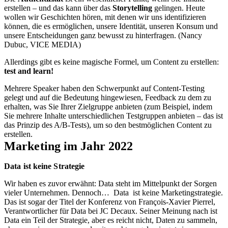
erstellen – und das kann über das
Storytelling
gelingen. Heute
wollen wir Geschichten hören, mit denen wir uns identifizieren
können, die es ermöglichen, unsere Identität, unseren Konsum und
unsere Entscheidungen ganz bewusst zu hinterfragen. (Nancy
Dubuc, VICE MEDIA)
Allerdings gibt es keine magische Formel, um Content zu erstellen:
test and learn!
Mehrere Speaker haben den Schwerpunkt auf Content-Testing
gelegt und auf die Bedeutung hingewiesen, Feedback zu dem zu
erhalten, was Sie Ihrer Zielgruppe anbieten (zum Beispiel, indem
Sie mehrere Inhalte unterschiedlichen Testgruppen anbieten – das ist
das Prinzip des A/B-Tests), um so den bestmöglichen Content zu
erstellen.
Marketing im Jahr 2022
Data ist keine Strategie
Wir haben es zuvor erwähnt: Data steht im Mittelpunkt der Sorgen
vieler Unternehmen. Dennoch… Data ist keine Marketingstrategie.
Das ist sogar der Titel der Konferenz von
François-Xavier Pierrel,
Verantwortlicher für Data bei JC Decaux.
Seiner Meinung nach ist
Data ein Teil der Strategie, aber es reicht nicht, Daten zu sammeln,