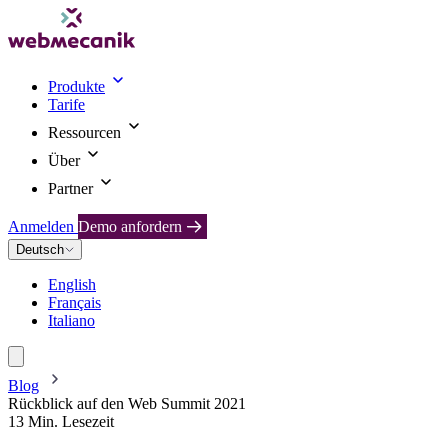
Produkte
Tarife
Ressourcen
Über
Partner
Anmelden
Demo anfordern
Deutsch
English
Français
Italiano
Blog
Rückblick auf den Web Summit 2021
13 Min. Lesezeit