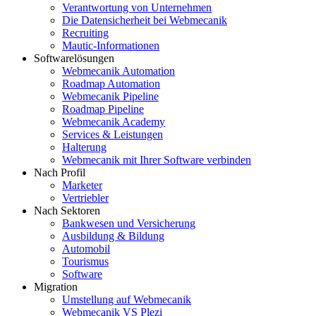
Verantwortung von Unternehmen
Die Datensicherheit bei Webmecanik
Recruiting
Mautic-Informationen
Softwarelösungen
Webmecanik Automation
Roadmap Automation
Webmecanik Pipeline
Roadmap Pipeline
Webmecanik Academy
Services & Leistungen
Halterung
Webmecanik mit Ihrer Software verbinden
Nach Profil
Marketer
Vertriebler
Nach Sektoren
Bankwesen und Versicherung
Ausbildung & Bildung
Automobil
Tourismus
Software
Migration
Umstellung auf Webmecanik
Webmecanik VS Plezi