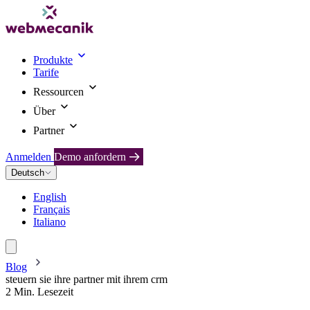
Produkte
Tarife
Ressourcen
Über
Partner
Anmelden
Demo anfordern
Deutsch
English
Français
Italiano
Blog
steuern sie ihre partner mit ihrem crm
2 Min. Lesezeit