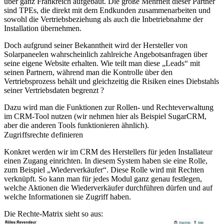
über ganz Frankreich aufgebaut. Die große Mehrheit dieser Partner
sind TPEs, die direkt mit dem Endkunden zusammenarbeiten und
sowohl die Vertriebsbeziehung als auch die Inbetriebnahme der
Installation übernehmen.
Doch aufgrund seiner Bekanntheit wird der Hersteller von
Solarpaneelen wahrscheinlich zahlreiche Angebotsanfragen über
seine eigene Website erhalten. Wie teilt man diese „Leads“ mit
seinen Partnern, während man die Kontrolle über den
Vertriebsprozess behält und gleichzeitig die Risiken eines Diebstahls
seiner Vertriebsdaten begrenzt ?
Dazu wird man die Funktionen zur Rollen- und Rechteverwaltung
im CRM-Tool nutzen (wir nehmen hier als Beispiel SugarCRM,
aber die anderen Tools funktionieren ähnlich).
Zugriffsrechte definieren
Konkret werden wir im CRM des Herstellers für jeden Installateur
einen Zugang einrichten. In diesem System haben sie eine Rolle,
zum Beispiel „Wiederverkäufer“. Diese Rolle wird mit Rechten
verknüpft. So kann man für jedes Modul ganz genau festlegen,
welche Aktionen die Wiederverkäufer durchführen dürfen und auf
welche Informationen sie Zugriff haben.
Die Rechte-Matrix sieht so aus: