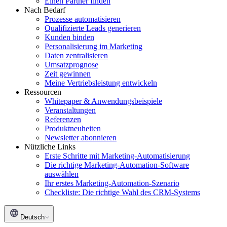
Einen Partner finden
Nach Bedarf
Prozesse automatisieren
Qualifizierte Leads generieren
Kunden binden
Personalisierung im Marketing
Daten zentralisieren
Umsatzprognose
Zeit gewinnen
Meine Vertriebsleistung entwickeln
Ressourcen
Whitepaper & Anwendungsbeispiele
Veranstaltungen
Referenzen
Produktneuheiten
Newsletter abonnieren
Nützliche Links
Erste Schritte mit Marketing-Automatisierung
Die richtige Marketing-Automation-Software
auswählen
Ihr erstes Marketing-Automation-Szenario
Checkliste: Die richtige Wahl des CRM-Systems
Deutsch