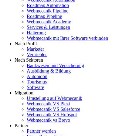
Roadmap Automation
Webmecanik Pipeline
Roadmap Pipeline
Webmecanik Academy
Services & Leistungen
Halterung
Webmecanik mit Ihrer Software verbinden
Nach Profil
Marketer
Vertriebler
Nach Sektoren
Bankwesen und Versicherung
Ausbildung & Bildung
Automobil
Tourismus
Software
Migration
Umstellung auf Webmecanik
Webmecanik VS Plezi
Webmecanik VS Salesforce
Webmecanik VS Hubspot
Webmecanik vs Brevo
Partner
Partner werden