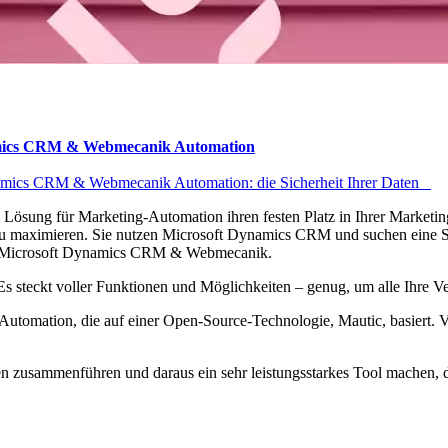
namics CRM & Webmecanik Automation
ynamics CRM & Webmecanik Automation: die Sicherheit Ihrer Daten
ne Lösung für Marketing-Automation ihren festen Platz in Ihrer Marketi
 zu maximieren. Sie nutzen Microsoft Dynamics CRM und suchen eine 
on Microsoft Dynamics CRM & Webmecanik.
 steckt voller Funktionen und Möglichkeiten – genug, um alle Ihre Ver
tomation, die auf einer Open-Source-Technologie, Mautic, basiert. Vie
 zusammenführen und daraus ein sehr leistungsstarkes Tool machen, da