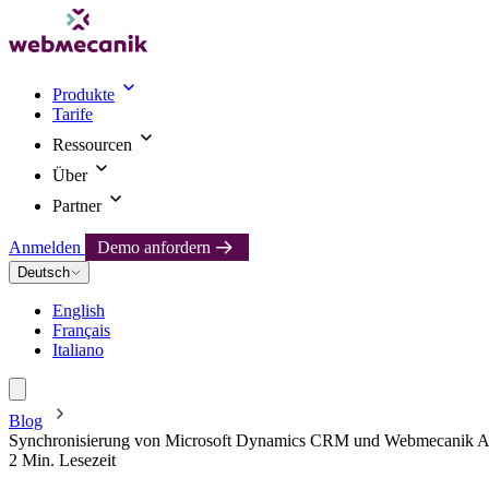
Produkte
Tarife
Ressourcen
Über
Partner
Anmelden
Demo anfordern
Deutsch
English
Français
Italiano
Blog
Synchronisierung von Microsoft Dynamics CRM und Webmecanik A
2 Min. Lesezeit