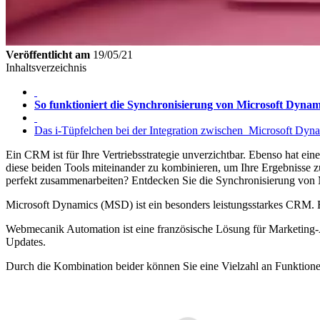
Veröffentlicht am
19/05/21
Inhaltsverzeichnis
So funktioniert die Synchronisierung von Microsoft Dy
Das i-Tüpfelchen bei der Integration zwischen Microsoft D
Ein CRM ist für Ihre Vertriebsstrategie unverzichtbar. Ebenso hat ei
diese beiden Tools miteinander zu kombinieren, um Ihre Ergebnisse
perfekt zusammenarbeiten? Entdecken Sie die Synchronisierung v
Microsoft Dynamics (MSD) ist ein besonders leistungsstarkes CRM. Es
Webmecanik Automation ist eine französische Lösung für Marketing-Au
Updates.
Durch die Kombination beider können Sie eine Vielzahl an Funktionen