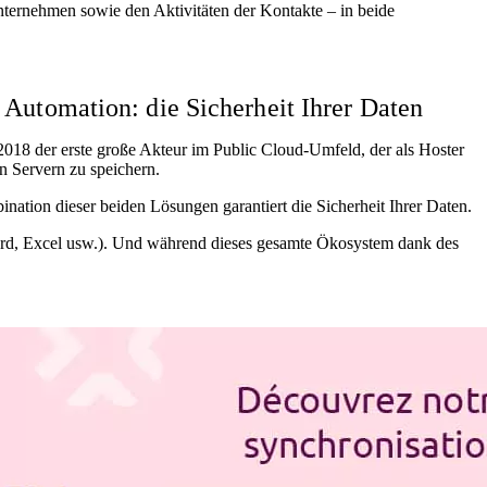
ternehmen sowie den Aktivitäten der Kontakte – in beide
Automation: die Sicherheit Ihrer Daten
t 2018 der erste große Akteur im Public Cloud-Umfeld, der als Hoster
en Servern zu speichern.
tion dieser beiden Lösungen garantiert die Sicherheit Ihrer Daten.
ord, Excel usw.). Und während dieses gesamte Ökosystem dank des