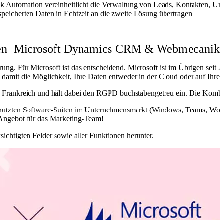
Automation vereinheitlicht die Verwaltung von Leads, Kontakten, Un
peicherten Daten in Echtzeit an die zweite Lösung übertragen.
schen Microsoft Dynamics CRM & Webmecanik 
rung. Für Microsoft ist das entscheidend. Microsoft ist im Übrigen sei
 damit die Möglichkeit, Ihre Daten entweder in der Cloud oder auf Ihr
n Frankreich
und hält dabei den RGPD buchstabengetreu ein. Die Kombina
 genutzten Software-Suiten im Unternehmensmarkt (Windows, Teams, W
Angebot für das Marketing-Team!
sichtigten Felder sowie aller Funktionen herunter.