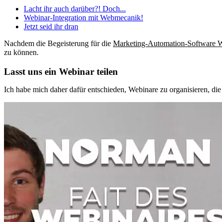
Lacht ihr auch darüber?! Doch...
Webinar-Integration mit Webmecanik!
Jetzt seid ihr dran
Nachdem die Begeisterung für die
Marketing-Automation-Software 
zu können.
Lasst uns ein Webinar teilen
Ich habe mich daher dafür entschieden, Webinare zu organisieren, die