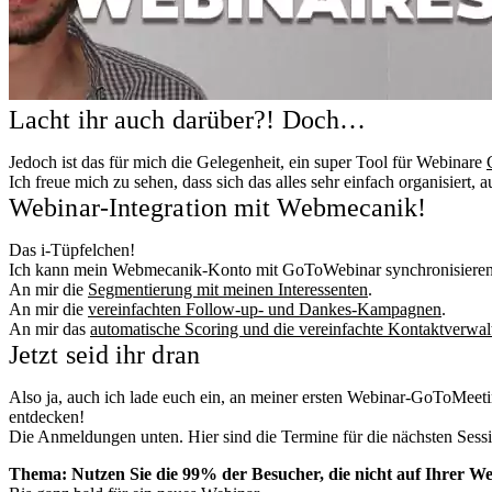
Lacht ihr auch darüber?! Doch…
Jedoch ist das für mich die Gelegenheit, ein super Tool für Webinare
Ich freue mich zu sehen, dass sich das alles sehr einfach organisiert, 
Webinar-Integration mit Webmecanik!
Das i-Tüpfelchen!
Ich kann mein Webmecanik-Konto mit GoToWebinar synchronisieren
An mir die
Segmentierung mit meinen Interessenten
.
An mir die
vereinfachten Follow-up- und Dankes-Kampagnen
.
An mir das
automatische Scoring und die vereinfachte Kontaktverwa
Jetzt seid ihr dran
Also ja, auch ich lade euch ein, an meiner ersten Webinar-GoToMee
entdecken!
Die Anmeldungen unten. Hier sind die Termine für die nächsten Sessi
Thema: Nutzen Sie die 99% der Besucher, die nicht auf Ihrer W