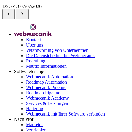
DSGVO
07/07/2026
Kontakt
Über uns
Verantwortung von Unternehmen
Die Datensicherheit bei Webmecanik
Recruiting
Mautic-Informationen
Softwarelösungen
Webmecanik Automation
Roadmap Automation
Webmecanik Pipeline
Roadmap Pipeline
Webmecanik Academy
Services & Leistungen
Halterung
Webmecanik mit Ihrer Software verbinden
Nach Profil
Marketer
Vertriebler