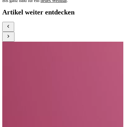
Bis ganz bald für ein
neues Webinar
.
Artikel weiter entdecken