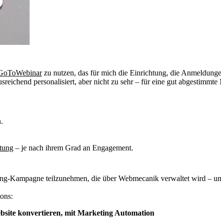
GoToWebinar
zu nutzen, das für mich die Einrichtung, die Anmeldunge
ausreichend personalisiert, aber nicht zu sehr – für eine gut abgestimmt
.
ltung
– je nach ihrem Grad an Engagement.
ting-Kampagne teilzunehmen, die über Webmecanik verwaltet wird – um 
ons:
ebsite konvertieren, mit Marketing Automation