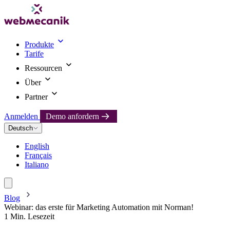
Produkte
Tarife
Ressourcen
Über
Partner
Anmelden
Demo anfordern
Deutsch
English
Français
Italiano
Blog
Webinar: das erste für Marketing Automation mit Norman!
1 Min. Lesezeit