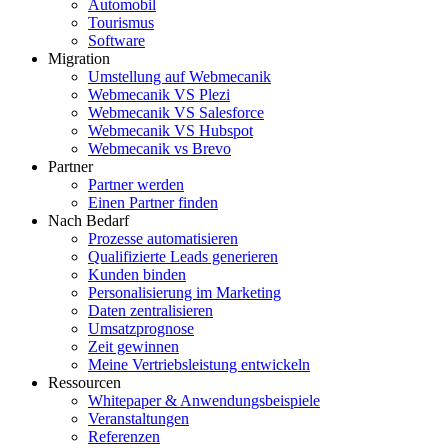
Automobil
Tourismus
Software
Migration
Umstellung auf Webmecanik
Webmecanik VS Plezi
Webmecanik VS Salesforce
Webmecanik VS Hubspot
Webmecanik vs Brevo
Partner
Partner werden
Einen Partner finden
Nach Bedarf
Prozesse automatisieren
Qualifizierte Leads generieren
Kunden binden
Personalisierung im Marketing
Daten zentralisieren
Umsatzprognose
Zeit gewinnen
Meine Vertriebsleistung entwickeln
Ressourcen
Whitepaper & Anwendungsbeispiele
Veranstaltungen
Referenzen