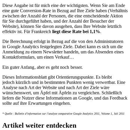
Diese Angabe ist für mich eine der wichtigsten. Wenn Sie am Ende
eine gute Conversion-Rate in Bezug auf Ihre Ziele haben (Verhältnis
zwischen der Anzahl der Personen, die eine entscheidende Aktion
für Sie durchgeführt haben, und der Anzahl der Besucher der
Website), können Sie davon ausgehen, dass Ihre Website letztlich
effektiv ist. Für Frankreich
liegt diese Rate bei 1,1%
.
Die Berechnung erfolgt in Bezug auf die von den Administratoren
in Google Analytics festgelegten Ziele. Dabei kann es sich um die
Anmeldung zu einem Newsletter handeln, um das Absenden eines
Kontaktformulars, um einen Verkauf…
Ein guter Anfang, aber es geht noch besser.
Dieses Informationsblatt gibt Orientierungspunkte. Es bleibt
jedoch kürzlich und in bestimmten Punkten wenig verwertbar. Eine
Analyse nach Art der Website und nach Art der Ziele wäre
wünschenswert, um Äpfel mit Äpfeln zu vergleichen. Schließlich
liefern die Nutzer diese Informationen an Google, und das Feedback
sollte auf ihre Erwartungen eingehen.
* Quelle : Bulletin d’information sur l’analyse comparative Google Analytics 2011, Volume 1, Juli 2011
Artikel weiter entdecken