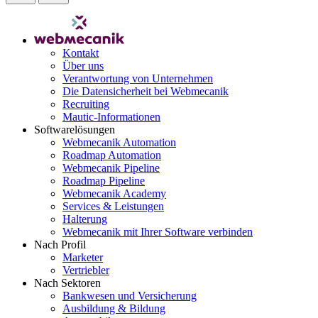
Kontakt
Über uns
Verantwortung von Unternehmen
Die Datensicherheit bei Webmecanik
Recruiting
Mautic-Informationen
Softwarelösungen
Webmecanik Automation
Roadmap Automation
Webmecanik Pipeline
Roadmap Pipeline
Webmecanik Academy
Services & Leistungen
Halterung
Webmecanik mit Ihrer Software verbinden
Nach Profil
Marketer
Vertriebler
Nach Sektoren
Bankwesen und Versicherung
Ausbildung & Bildung