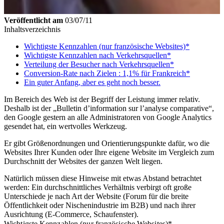
Veröffentlicht am
03/07/11
Inhaltsverzeichnis
Wichtigste Kennzahlen (nur französische Websites)*
Wichtigste Kennzahlen nach Verkehrsquellen*
Verteilung der Besucher nach Verkehrsquellen*
Conversion-Rate nach Zielen : 1,1% für Frankreich*
Ein guter Anfang, aber es geht noch besser.
Im Bereich des Web ist der Begriff der Leistung immer relativ.
Deshalb ist der „Bulletin d’information sur l’analyse comparative“,
den Google gestern an alle Administratoren von Google Analytics
gesendet hat, ein wertvolles Werkzeug.
Er gibt Größenordnungen und Orientierungspunkte dafür, wo die
Websites Ihrer Kunden oder Ihre eigene Website im Vergleich zum
Durchschnitt der Websites der ganzen Welt liegen.
Natürlich müssen diese Hinweise mit etwas Abstand betrachtet
werden: Ein durchschnittliches Verhältnis verbirgt oft große
Unterschiede je nach Art der Website (Forum für die breite
Öffentlichkeit oder Nischenindustrie im B2B) und nach ihrer
Ausrichtung (E-Commerce, Schaufenster).
Wichtigste Kennzahlen (nur französische Websites)*