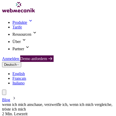
Produkte
Tarife
Ressourcen
Über
Partner
Anmelden
Demo anfordern
Deutsch
English
Français
Italiano
Blog
wenn ich mich anschaue, verzweifle ich, wenn ich mich vergleiche,
tröste ich mich
2 Min. Lesezeit