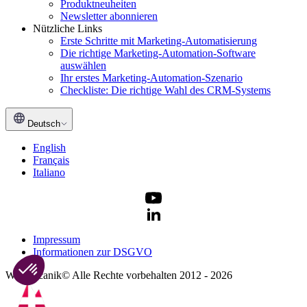
Produktneuheiten
Newsletter abonnieren
Nützliche Links
Erste Schritte mit Marketing-Automatisierung
Die richtige Marketing-Automation-Software
auswählen
Ihr erstes Marketing-Automation-Szenario
Checkliste: Die richtige Wahl des CRM-Systems
Deutsch
English
Français
Italiano
Impressum
Informationen zur DSGVO
Webmecanik© Alle Rechte vorbehalten 2012 - 2026