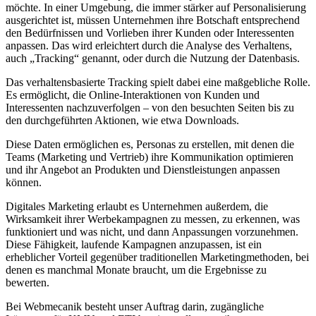
möchte. In einer Umgebung, die immer stärker auf Personalisierung
ausgerichtet ist, müssen Unternehmen ihre Botschaft entsprechend
den Bedürfnissen und Vorlieben ihrer Kunden oder Interessenten
anpassen. Das wird erleichtert durch die Analyse des Verhaltens,
auch „Tracking“ genannt, oder durch die Nutzung der Datenbasis.
Das verhaltensbasierte Tracking spielt dabei eine maßgebliche Rolle.
Es ermöglicht, die Online-Interaktionen von Kunden und
Interessenten nachzuverfolgen – von den besuchten Seiten bis zu
den durchgeführten Aktionen, wie etwa Downloads.
Diese Daten ermöglichen es, Personas zu erstellen, mit denen die
Teams (Marketing und Vertrieb) ihre Kommunikation optimieren
und ihr Angebot an Produkten und Dienstleistungen anpassen
können.
Digitales Marketing erlaubt es Unternehmen außerdem, die
Wirksamkeit ihrer Werbekampagnen zu messen, zu erkennen, was
funktioniert und was nicht, und dann Anpassungen vorzunehmen.
Diese Fähigkeit, laufende Kampagnen anzupassen, ist ein
erheblicher Vorteil gegenüber traditionellen Marketingmethoden, bei
denen es manchmal Monate braucht, um die Ergebnisse zu
bewerten.
Bei Webmecanik besteht unser Auftrag darin, zugängliche