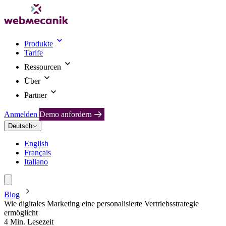
Produkte
Tarife
Ressourcen
Über
Partner
Anmelden
Demo anfordern
Deutsch
English
Français
Italiano
Blog
Wie digitales Marketing eine personalisierte Vertriebsstrategie
ermöglicht
4 Min. Lesezeit