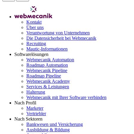
Kontakt
Über uns
Verantwortung von Unternehmen
Die Datensicherheit bei Webmecanik
Recruiting
Mautic-Informationen
Softwarelösungen
Webmecanik Automation
Roadmap Automation
Webmecanik Pipeline
Roadmap Pipeline
Webmecanik Academy
Services & Leistungen
Halterung
Webmecanik mit Ihrer Software verbinden
Nach Profil
Marketer
Vertriebler
Nach Sektoren
Bankwesen und Versicherung
Ausbildung & Bildung