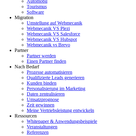
Automobil
Tourismus
Software
Migration
Umstellung auf Webmecanik
Webmecanik VS Plezi
Webmecanik VS Salesforce
Webmecanik VS Hubspot
Webmecanik vs Brevo
Partner
Partner werden
Einen Partner finden
Nach Bedarf
Prozesse automatisieren
Qualifizierte Leads generieren
Kunden binden
Personalisierung im Marketing
Daten zentralisieren
Umsatzprognose
Zeit gewinnen
Meine Vertriebsleistung entwickeln
Ressourcen
Whitepaper & Anwendungsbeispiele
Veranstaltungen
Referenzen