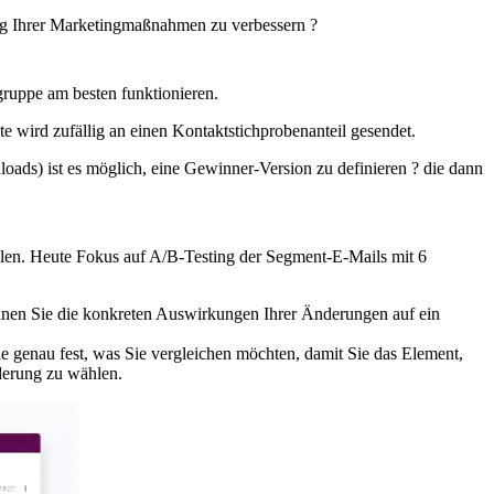
ung Ihrer Marketingmaßnahmen zu verbessern ?
gruppe am besten funktionieren.
nte wird zufällig an einen Kontaktstichprobenanteil gesendet.
oads) ist es möglich, eine Gewinner-Version zu definieren ? die dann
llen. Heute Fokus auf A/B-Testing der Segment-E-Mails mit 6
önnen Sie die konkreten Auswirkungen Ihrer Änderungen auf ein
e genau fest, was Sie vergleichen möchten, damit Sie das Element,
nderung zu wählen.