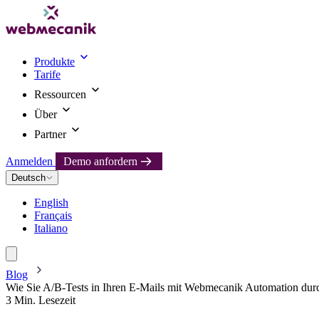
Produkte
Tarife
Ressourcen
Über
Partner
Anmelden
Demo anfordern
Deutsch
English
Français
Italiano
Blog
Wie Sie A/B-Tests in Ihren E-Mails mit Webmecanik Automation dur
3 Min. Lesezeit