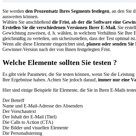
Sie werden
den Prozentsatz Ihres Segments festlegen
, an den Sie 
auswerten können.
Wählen Sie anschließend
die Frist, ab der die Software eine Gewin
Erstellen Sie die verschiedenen Versionen Ihrer E-Mail.
Sie erstel
Gewichtung zuweisen, d. h. wählen, in welchem Verhältnis Sie Ihre E
gleichmäßig zu verteilen, um sicherzustellen, dass der Test optimal ist
Wenn alle diese Elemente eingerichtet sind,
planen oder senden Sie 
Gewinner-Version nach der von Ihnen festgelegten Frist.
Welche Elemente sollten Sie testen ?
Es gibt viele Parameter, die Sie testen können, wenn Sie die Leistung
Ihre Ergebnisse haben. Achten Sie jedoch darauf,
immer nur eine Var
Hier sind einige Beispiele für Elemente, die Sie in Ihren E-Mails test
Der Betreff
Name und E-Mail-Adresse des Absenders
Der Vorschautext
Der Inhalt der E-Mail (Titel)
Die Calls to Action (CTA)
Die Bilder und visuellen Elemente
Die Personalisierung