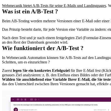
Webmecanik bietet A/B-Tests für seine E-Mails und Landingpages
. W
Was ist ein A/B-Test ?
Beim AB-Testing werden mehrere Versionen einer E-Mail oder einer La
Das Prinzip besteht darin, für jede Version eine Variable zu ändern: e
Nach dem Test und je nach einem festgelegten Ziel (Formular-Einsend
an den Rest der Datenbank gesendet wird.
Wie funktioniert der A/B-Test ?
In Webmecanik Automation können Sie A/B-Tests auf den Landingpages
Schritten, um es einzurichten ?
Zuerst
legen Sie ein konkretes Erfolgsziel
für Ihre E-Mail fest (Kli
genaues Ziel analysieren: z. B. den Einfluss eines Bildes oder der F
Wählen Sie anschließend eine Variable Ihrer E-Mail, die Sie test
das den Unterschied zwischen Ihren Versionen gemacht hat, effektiv 