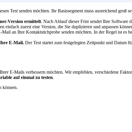
diesen Test senden möchten. Ihr Basissegment muss ausreichend groß sein
ner-Version ermittelt
. Nach Ablauf dieser Frist sendet Ihre Software
len einfach zuerst eine Version, die Sie duplizieren und anpassen könn
-Mail an Ihre Kontaktstichprobe senden möchten. In der Regel ist es be
.
Ihre E-Mail.
Der Test startet zum festgelegten Zeitpunkt und Datum für
 Ihrer E-Mails verbessern möchten. Wir empfehlen, verschiedene Faktore
iable auf einmal zu testen
.
en können.