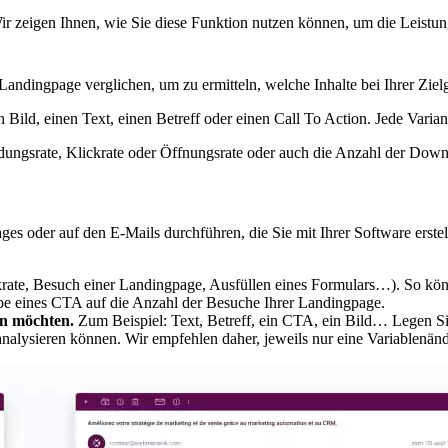
ir zeigen Ihnen, wie Sie diese Funktion nutzen können, um die Leist
ndingpage verglichen, um zu ermitteln, welche Inhalte bei Ihrer Ziel
in Bild, einen Text, einen Betreff oder einen Call To Action. Jede Varia
ungsrate, Klickrate oder Öffnungsrate oder auch die Anzahl der Downl
 oder auf den E-Mails durchführen, die Sie mit Ihrer Software erste
ckrate, Besuch einer Landingpage, Ausfüllen eines Formulars…). So k
arbe eines CTA auf die Anzahl der Besuche Ihrer Landingpage.
en möchten.
Zum Beispiel: Text, Betreff, ein CTA, ein Bild… Legen Si
analysieren können. Wir empfehlen daher, jeweils nur eine Variablenä