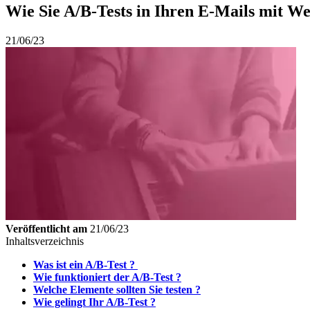
Wie Sie A/B-Tests in Ihren E-Mails mit 
21/06/23
Veröffentlicht am
21/06/23
Inhaltsverzeichnis
Was ist ein A/B-Test ?
Wie funktioniert der A/B-Test ?
Welche Elemente sollten Sie testen ?
Wie gelingt Ihr A/B-Test ?