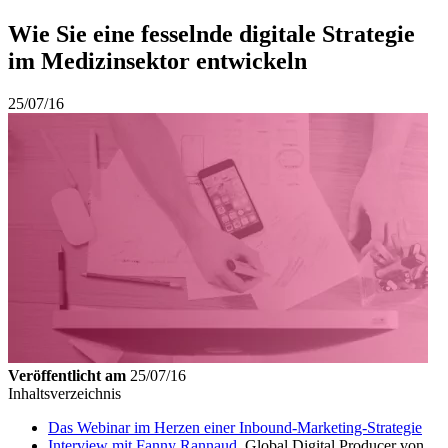
Wie Sie eine fesselnde digitale Strategie
im Medizinsektor entwickeln
25/07/16
Veröffentlicht am
25/07/16
Inhaltsverzeichnis
Das Webinar im Herzen einer Inbound-Marketing-Strategie
Interview mit
Fanny Rannaud
, Global Digital Producer von