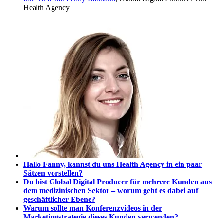
Health Agency
Hallo Fanny, kannst du
uns Health Agency in ein paar
Sätzen vorstellen?
Du bist Global Digital Producer für mehrere Kunden aus
dem medizinischen Sektor – worum geht es dabei auf
geschäftlicher Ebene?
Warum sollte man Konferenzvideos in der
Marketingstrategie dieses Kunden verwenden?