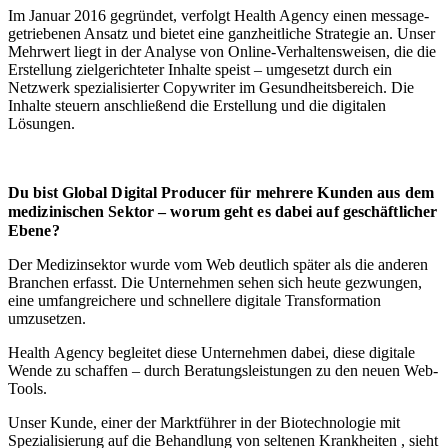
Im Januar 2016 gegründet, verfolgt Health Agency einen message-
getriebenen Ansatz und bietet eine ganzheitliche Strategie an. Unser
Mehrwert liegt in der Analyse von Online-Verhaltensweisen, die die
Erstellung zielgerichteter Inhalte speist – umgesetzt durch ein
Netzwerk spezialisierter Copywriter im Gesundheitsbereich. Die
Inhalte steuern anschließend die Erstellung und die digitalen
Lösungen.
Du bist Global Digital Producer für mehrere Kunden aus dem
medizinischen Sektor – worum geht es dabei auf geschäftlicher
Ebene?
Der Medizinsektor wurde vom Web deutlich später als die anderen
Branchen erfasst. Die Unternehmen sehen sich heute gezwungen,
eine umfangreichere und schnellere digitale Transformation
umzusetzen.
Health Agency begleitet diese Unternehmen dabei, diese digitale
Wende zu schaffen – durch Beratungsleistungen zu den neuen Web-
Tools.
Unser Kunde, einer der Marktführer in der Biotechnologie mit
Spezialisierung auf die Behandlung von seltenen Krankheiten , sieht