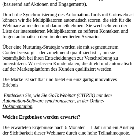
(basierend auf Aktionen und Engagements).
Durch die Synchronisierung des Automation-Tools mit Gotowebcast
können wir die Multiplikatoren automatisch scoren, die sich für die
Webinare anmelden und daran teilnehmen. Sie wechseln von der
Liste der interessierten Multiplikatoren zu reiferen Kontakten und
folgen automatisch dem implementierten Szenario.
Über eine Nurturing-Strategie werden sie mit segmentiertem
Content versorgt – der zunehmend qualifiziert ist –, um sie
bestmöglich bei ihren Entscheidungen zur Verschreibung zu
unterstützen. Wir erfassen Kundendaten, die direkt und automatisch
auf der Markenplattform des Kunden qualifiziert werden.
Die Marke ist sichtbar und bietet ein einzigartig innovatives
Erlebnis.
Entdecken Sie, wie Sie GoToWebinar (CITRIX) mit dem
Automation-Software synchronisieren, in der
Online-
Dokumentation
.
Welche Ergebnisse werden erwartet?
Die erwarteten Ergebnisse nach 6 Monaten – 1 Jahr sind ein Anstieg
der Sichtbarkeit dieser Webinare durch eine hohe Teilnahmequote.