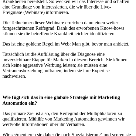
Krankheiten bereitstellt. So wecken wir das Interesse und schaffen
eine Grundlage von Interessierten, die wir über die Live-
Ereignisse (Webinare) informieren.
Die Teilnehmer dieser Webinare erreichen dann einen weiter
fortgeschrittenen Reifegrad. Dank des erworbenen Know-hows
können sie die betreffende Krankheit leichter identifizieren.
Das ist eine goldene Regel im Web: Man gibt, bevor man anbietet.
Tatsächlich ist die Aufklärung über die Diagnose eine
unverzichtbare Etappe für Marken in diesem Bereich. Sie können
sich keine aggressive Werbung leisten; sie müssen eine
Vertrauensbeziehung aufbauen, indem sie ihre Expertise
nachweisen.
Wie fügt sich das in eine globale Strategie mit Marketing
Automation ein?
Das primäre Ziel ist also, den Reifegrad der Multiplikatoren zu
qualifizieren. Mithilfe von Marketing Automation gewinnen wir
wertvolle Informationen über ihr Verhalten.
Wir segmentieren sie daher (je nach Spezialisierung) und scoren sie