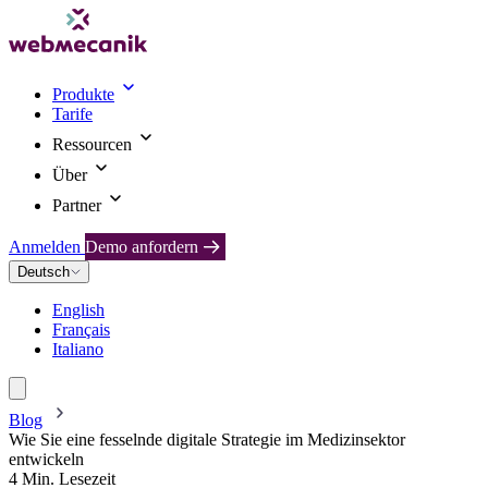
Produkte
Tarife
Ressourcen
Über
Partner
Anmelden
Demo anfordern
Deutsch
English
Français
Italiano
Blog
Wie Sie eine fesselnde digitale Strategie im Medizinsektor
entwickeln
4 Min. Lesezeit