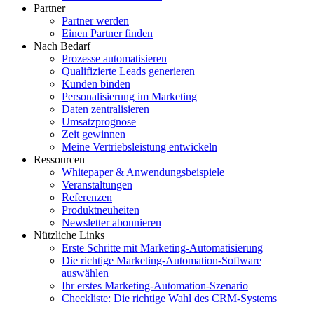
Partner
Partner werden
Einen Partner finden
Nach Bedarf
Prozesse automatisieren
Qualifizierte Leads generieren
Kunden binden
Personalisierung im Marketing
Daten zentralisieren
Umsatzprognose
Zeit gewinnen
Meine Vertriebsleistung entwickeln
Ressourcen
Whitepaper & Anwendungsbeispiele
Veranstaltungen
Referenzen
Produktneuheiten
Newsletter abonnieren
Nützliche Links
Erste Schritte mit Marketing-Automatisierung
Die richtige Marketing-Automation-Software
auswählen
Ihr erstes Marketing-Automation-Szenario
Checkliste: Die richtige Wahl des CRM-Systems