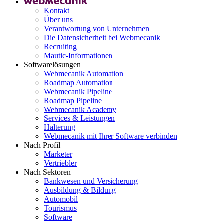
Kontakt
Über uns
Verantwortung von Unternehmen
Die Datensicherheit bei Webmecanik
Recruiting
Mautic-Informationen
Softwarelösungen
Webmecanik Automation
Roadmap Automation
Webmecanik Pipeline
Roadmap Pipeline
Webmecanik Academy
Services & Leistungen
Halterung
Webmecanik mit Ihrer Software verbinden
Nach Profil
Marketer
Vertriebler
Nach Sektoren
Bankwesen und Versicherung
Ausbildung & Bildung
Automobil
Tourismus
Software