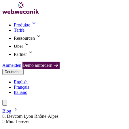
Produkte
Tarife
Ressourcen
Über
Partner
Anmelden
Demo anfordern
Deutsch
English
Français
Italiano
Blog
8. Devcom Lyon Rhône-Alpes
5 Min. Lesezeit