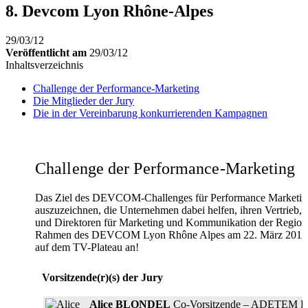
8. Devcom Lyon Rhône-Alpes
29/03/12
Veröffentlicht am
29/03/12
Inhaltsverzeichnis
Challenge der Performance-Marketing
Die Mitglieder der Jury
Die in der Ver­einbarung konkurrierenden Kampagnen
Challenge der Performance-Marketing
Das Ziel des DEVCOM-Challenges für Performance Marketing ist
auszuzeichnen, die Unternehmen dabei helfen, ihren Vertrie
und Direktoren für Marketing und Kommunikation der Region
Rahmen des DEVCOM Lyon Rhône Alpes am 22. März 2012 anse
auf dem TV-Plateau an!
Vorsitzende(r)(s) der Jury
Alice BLONDEL
Co-Vorsitzende – ADETEM Rhôn