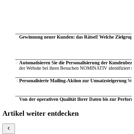
Gewinnung neuer Kunden: das Rätsel! Welche Zielgruppe
Automatisieren Sie die Personalisierung der Kundenbez
der Website bei ihren Besuchen NOMINATIV identifiziert u
Personalisierte Mailing-Aktion zur Umsatzsteigerung
Wie
Von der operativen Qualität Ihrer Daten bis zur Perf
Artikel weiter entdecken