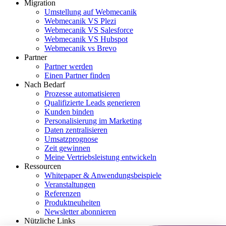
Migration
Umstellung auf Webmecanik
Webmecanik VS Plezi
Webmecanik VS Salesforce
Webmecanik VS Hubspot
Webmecanik vs Brevo
Partner
Partner werden
Einen Partner finden
Nach Bedarf
Prozesse automatisieren
Qualifizierte Leads generieren
Kunden binden
Personalisierung im Marketing
Daten zentralisieren
Umsatzprognose
Zeit gewinnen
Meine Vertriebsleistung entwickeln
Ressourcen
Whitepaper & Anwendungsbeispiele
Veranstaltungen
Referenzen
Produktneuheiten
Newsletter abonnieren
Nützliche Links