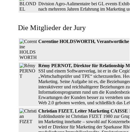
Division Agro-Aalimentaire bei GL events Exhibi
nach mehreren Jahren Erfahrung im Marketing 
Die Mitglieder der Jury
Corentine HOLDSWORTH, Verantwortliche f
Rémy PERNOT, Direktor für Relationship Ma
SSI und einem Softwareverlag, ist er in die Cegid
„Wirtschaftsprüfer und TPE“ sicherzustellen. Heut
Marketing. Seine Aufgabe ist es, die Beziehungen
interaktiverer und reichhaltigerer Beziehungen zu s
Informationsprogramm rund um die Kundenbeziehung
Erwartungen der Kunden besser zu verstehen und k
Web 2.0 geboten werden, und schließlich das Leb
Christian FIZET, Leiter Marketing CAI
Erdölindustrie ist Christian FIZET 1980 zur Grup
im Marketing innehatte – sowohl auf Konzernebene
wird er Direktor für Marketing der Sparkasse Rhô