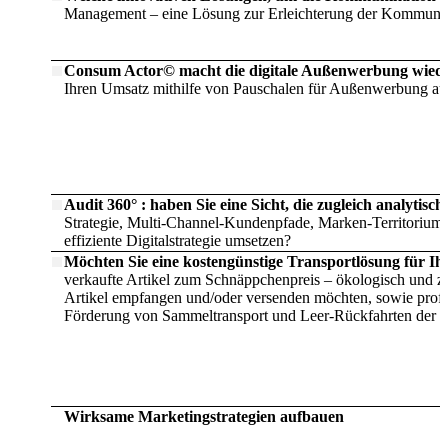
Management – eine Lösung zur Erleichterung der Kommuni
Consum Actor© macht die digitale Außenwerbung wiede
Ihren Umsatz mithilfe von Pauschalen für Außenwerbung au
Audit 360° : haben Sie eine Sicht, die zugleich analytisch
Strategie, Multi-Channel-Kundenpfade, Marken-Territorium 
effiziente Digitalstrategie umsetzen?
Möchten Sie eine kostengünstige Transportlösung für I
verkaufte Artikel zum Schnäppchenpreis – ökologisch und zu
Artikel empfangen und/oder versenden möchten, sowie profe
Förderung von Sammeltransport und Leer-Rückfahrten der 
Wirksame Marketingstrategien aufbauen