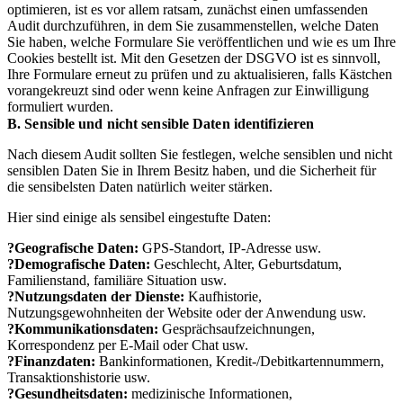
optimieren, ist es vor allem ratsam, zunächst einen umfassenden
Audit durchzuführen, in dem Sie zusammenstellen, welche Daten
Sie haben, welche Formulare Sie veröffentlichen und wie es um Ihre
Cookies bestellt ist. Mit den Gesetzen der DSGVO ist es sinnvoll,
Ihre Formulare erneut zu prüfen und zu aktualisieren, falls Kästchen
vorangekreuzt sind oder wenn keine Anfragen zur Einwilligung
formuliert wurden.
B. Sensible und nicht sensible Daten identifizieren
Nach diesem Audit sollten Sie festlegen, welche sensiblen und nicht
sensiblen Daten Sie in Ihrem Besitz haben, und die Sicherheit für
die sensibelsten Daten natürlich weiter stärken.
Hier sind einige als sensibel eingestufte Daten:
?Geografische Daten:
GPS-Standort, IP-Adresse usw.
?Demografische Daten:
Geschlecht, Alter, Geburtsdatum,
Familienstand, familiäre Situation usw.
?Nutzungsdaten der Dienste:
Kaufhistorie,
Nutzungsgewohnheiten der Website oder der Anwendung usw.
?Kommunikationsdaten:
Gesprächsaufzeichnungen,
Korrespondenz per E-Mail oder Chat usw.
?Finanzdaten:
Bankinformationen, Kredit-/Debitkartennummern,
Transaktionshistorie usw.
?Gesundheitsdaten:
medizinische Informationen,