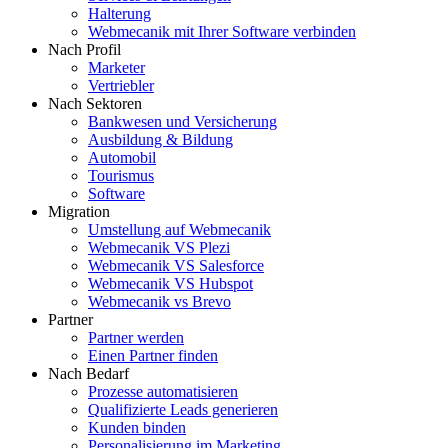
Halterung
Webmecanik mit Ihrer Software verbinden
Nach Profil
Marketer
Vertriebler
Nach Sektoren
Bankwesen und Versicherung
Ausbildung & Bildung
Automobil
Tourismus
Software
Migration
Umstellung auf Webmecanik
Webmecanik VS Plezi
Webmecanik VS Salesforce
Webmecanik VS Hubspot
Webmecanik vs Brevo
Partner
Partner werden
Einen Partner finden
Nach Bedarf
Prozesse automatisieren
Qualifizierte Leads generieren
Kunden binden
Personalisierung im Marketing