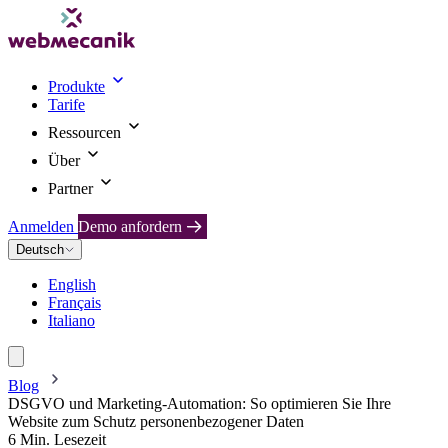
Produkte
Tarife
Ressourcen
Über
Partner
Anmelden
Demo anfordern
Deutsch
English
Français
Italiano
Blog
DSGVO und Marketing-Automation: So optimieren Sie Ihre
Website zum Schutz personenbezogener Daten
6 Min. Lesezeit