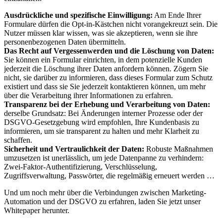
Ausdrückliche und spezifische Einwilligung:
Am Ende Ihrer
Formulare dürfen die Opt-in-Kästchen nicht vorangekreuzt sein. Die
Nutzer müssen klar wissen, was sie akzeptieren, wenn sie ihre
personenbezogenen Daten übermitteln.
Das Recht auf Vergessenwerden und die Löschung von Daten:
Sie können ein Formular einrichten, in dem potenzielle Kunden
jederzeit die Löschung ihrer Daten anfordern können. Zögern Sie
nicht, sie darüber zu informieren, dass dieses Formular zum Schutz
existiert und dass sie Sie jederzeit kontaktieren können, um mehr
über die Verarbeitung ihrer Informationen zu erfahren.
Transparenz bei der Erhebung und Verarbeitung von Daten:
derselbe Grundsatz: Bei Änderungen interner Prozesse oder der
DSGVO-Gesetzgebung wird empfohlen, Ihre Kundenbasis zu
informieren, um sie transparent zu halten und mehr Klarheit zu
schaffen.
Sicherheit und Vertraulichkeit der Daten:
Robuste Maßnahmen
umzusetzen ist unerlässlich, um jede Datenpanne zu verhindern:
Zwei-Faktor-Authentifizierung, Verschlüsselung,
Zugriffsverwaltung, Passwörter, die regelmäßig erneuert werden …
Und um noch mehr über die Verbindungen zwischen Marketing-
Automation und der DSGVO zu erfahren, laden Sie jetzt unser
Whitepaper herunter.