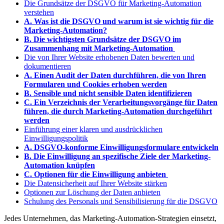
Die Grundsätze der DSGVO für Marketing-Automation
verstehen
A. Was ist die DSGVO und warum ist sie wichtig für die
Marketing-Automation?
B. Die wichtigsten Grundsätze der DSGVO im
Zusammenhang mit Marketing-Automation
Die von Ihrer Website erhobenen Daten bewerten und
dokumentieren
A. Einen Audit der Daten durchführen, die von Ihren
Formularen und Cookies erhoben werden
B. Sensible und nicht sensible Daten identifizieren
C. Ein Verzeichnis der Verarbeitungsvorgänge für Daten
führen, die durch Marketing-Automation durchgeführt
werden
Einführung einer klaren und ausdrücklichen
Einwilligungspolitik
A. DSGVO-konforme Einwilligungsformulare entwickeln
B. Die Einwilligung an spezifische Ziele der Marketing-
Automation knüpfen
C. Optionen für die Einwilligung anbieten
Die Datensicherheit auf Ihrer Website stärken
Optionen zur Löschung der Daten anbieten
Schulung des Personals und Sensibilisierung für die DSGVO
Jedes Unternehmen, das Marketing-Automation-Strategien einsetzt,