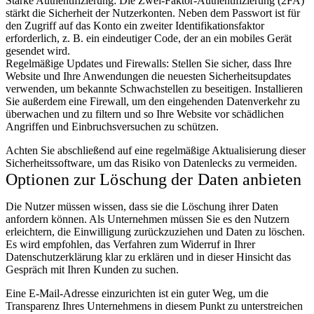
Starke Authentifizierung: Die Zwei-Faktor-Authentifizierung (2FA)
stärkt die Sicherheit der Nutzerkonten. Neben dem Passwort ist für
den Zugriff auf das Konto ein zweiter Identifikationsfaktor
erforderlich, z. B. ein eindeutiger Code, der an ein mobiles Gerät
gesendet wird.
Regelmäßige Updates und Firewalls: Stellen Sie sicher, dass Ihre
Website und Ihre Anwendungen die neuesten Sicherheitsupdates
verwenden, um bekannte Schwachstellen zu beseitigen. Installieren
Sie außerdem eine Firewall, um den eingehenden Datenverkehr zu
überwachen und zu filtern und so Ihre Website vor schädlichen
Angriffen und Einbruchsversuchen zu schützen.
Achten Sie abschließend auf eine regelmäßige Aktualisierung dieser
Sicherheitssoftware, um das Risiko von Datenlecks zu vermeiden.
Optionen zur Löschung der Daten anbieten
Die Nutzer müssen wissen, dass sie die Löschung ihrer Daten
anfordern können. Als Unternehmen müssen Sie es den Nutzern
erleichtern, die Einwilligung zurückzuziehen und Daten zu löschen.
Es wird empfohlen, das Verfahren zum Widerruf in Ihrer
Datenschutzerklärung klar zu erklären und in dieser Hinsicht das
Gespräch mit Ihren Kunden zu suchen.
Eine E-Mail-Adresse einzurichten ist ein guter Weg, um die
Transparenz Ihres Unternehmens in diesem Punkt zu unterstreichen