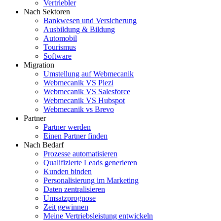
Vertriebler
Nach Sektoren
Bankwesen und Versicherung
Ausbildung & Bildung
Automobil
Tourismus
Software
Migration
Umstellung auf Webmecanik
Webmecanik VS Plezi
Webmecanik VS Salesforce
Webmecanik VS Hubspot
Webmecanik vs Brevo
Partner
Partner werden
Einen Partner finden
Nach Bedarf
Prozesse automatisieren
Qualifizierte Leads generieren
Kunden binden
Personalisierung im Marketing
Daten zentralisieren
Umsatzprognose
Zeit gewinnen
Meine Vertriebsleistung entwickeln