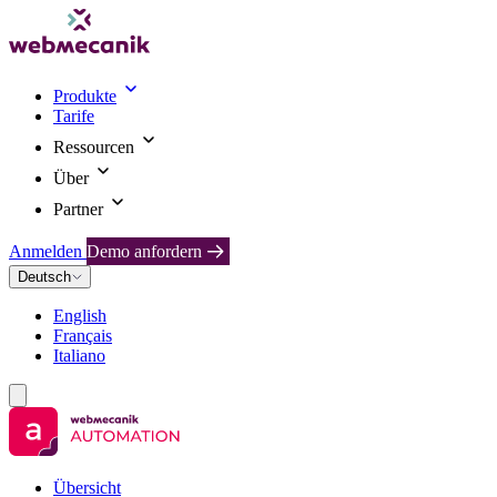
Produkte
Tarife
Ressourcen
Über
Partner
Anmelden
Demo anfordern
Deutsch
English
Français
Italiano
Übersicht