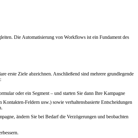
egleiten. Die Automatisierung von Workflows ist ein Fundament des
lare erste Ziele abzeichnen. Anschließend sind mehrere grundlegende
:
Formular oder ein Segment – und starten Sie dann Ihre Kampagne
n Kontakten-Feldern usw.) sowie verhaltensbasierte Entscheidungen
n.
ampagne, ändern Sie bei Bedarf die Verzögerungen und beobachten
erbessern.