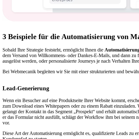
3 Beispiele für die Automatisierung von 
Sobald Ihre Strategie feststeht, ermöglicht Ihnen die
Automatisierung
dem Versand von Willkommens- oder Dankes-E-Mails, und dann zu for
ausgelöst werden, oder personalisierte Journeys je nach Verhalten Ihr
Bei Webmecanik begleiten wir Sie mit einer strukturierten und bewä
Lead-Generierung
Wenn ein Besucher auf eine Produktseite Ihrer Website kommt, ersche
zum Download eines Whitepapers oder zu einem Rabatt einzuladen. W
gelangt der Kontakt in das Segment „Prospekt“ und erhält automati
er das Formular nicht ausfüllt, schlägt der Workflow ihm bei seinem
vor.
Diese Art der Automatisierung ermöglicht es, qualifizierte Leads zu e
Kundenpfad zu starten.