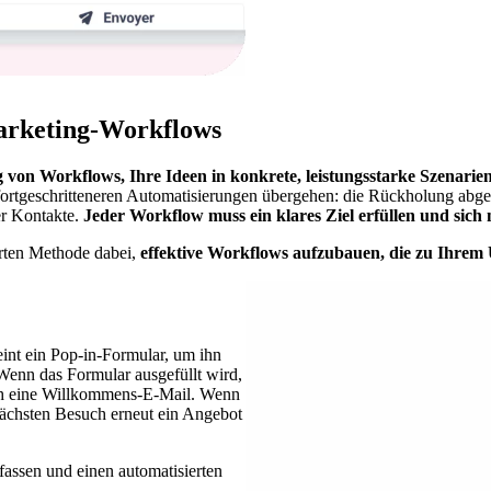
Marketing-Workflows
 von Workflows, Ihre Ideen in konkrete, leistungsstarke Szenarie
tgeschritteneren Automatisierungen übergehen: die Rückholung abgeb
er Kontakte.
Jeder Workflow muss ein klares Ziel erfüllen und sich 
hrten Methode dabei,
effektive Workflows aufzubauen, die zu Ihre
int ein Pop-in-Formular, um ihn
enn das Formular ausgefüllt wird,
sch eine Willkommens-E-Mail. Wenn
 nächsten Besuch erneut ein Angebot
rfassen und einen automatisierten