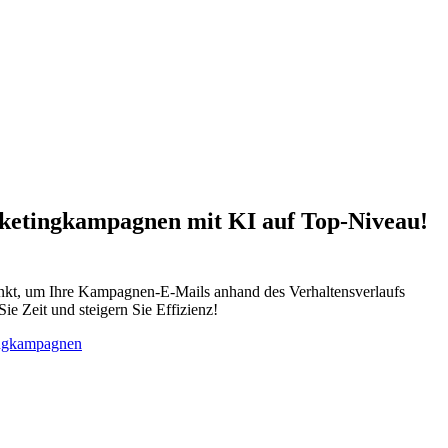
rketingkampagnen mit KI auf Top-Niveau!
nkt, um Ihre Kampagnen-E-Mails anhand des Verhaltensverlaufs
ie Zeit und steigern Sie Effizienz!
tingkampagnen