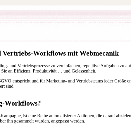
d Vertriebs-Workflows mit Webmecanik
ng- und Vertriebsprozesse zu vereinfachen, repetitive Aufgaben zu au
Sie an Effizienz, Produktivität … und Gelassenheit.
VO entspricht und für Marketing- und Vertriebsteams jeder Größe entw
rt sind.
ng-Workflows?
ampagne, ist eine Reihe automatisierter Aktionen, die darauf abziele
 über ihn gesammelt wurden, angepasst werden.