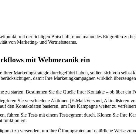
eitpunkt, mit der richtigen Botschaft, ohne manuelles Eingreifen zu b
ität von Marketing- und Vertriebsteams.
orkflows mit Webmecanik ein
Ihrer Marketingstrategie durchgeführt haben, sollten sich von selbst k
 berücksichtigen, damit Ihre Marketingkampagnen wirklich überzeugen
 zu starten: Bestimmen Sie die Quelle Ihrer Kontakte – ob über ein 
grieren Sie verschiedene Aktionen (E-Mail-Versand, Aktualisieren vo
uf den Kontaktdaten basieren, um Ihre Kampagne weiter zu verfeiner
en, führen Sie Tests mit einem Testsegment durch. Klo­nen Sie Ihre K
t funktioniert.
tpunkt zu versenden, um Ihre Öffnungsraten auf natürliche Weise zu v