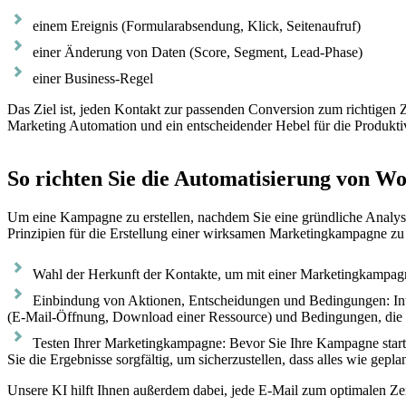
einem Ereignis (Formularabsendung, Klick, Seitenaufruf)
einer Änderung von Daten (Score, Segment, Lead-Phase)
einer Business-Regel
Das Ziel ist, jeden Kontakt zur passenden Conversion zum richtigen Z
Marketing Automation und ein entscheidender Hebel für die Produktiv
So richten Sie die Automatisierung von W
Um eine Kampagne zu erstellen, nachdem Sie eine gründliche Analyse 
Prinzipien für die Erstellung einer wirksamen Marketingkampagne zu
Wahl der Herkunft der Kontakte, um mit einer Marketingkampagne
Einbindung von Aktionen, Entscheidungen und Bedingungen: Inte
(E-Mail-Öffnung, Download einer Ressource) und Bedingungen, die a
Testen Ihrer Marketingkampagne: Bevor Sie Ihre Kampagne start
Sie die Ergebnisse sorgfältig, um sicherzustellen, dass alles wie geplan
Unsere KI hilft Ihnen außerdem dabei, jede E-Mail zum optimalen Zei