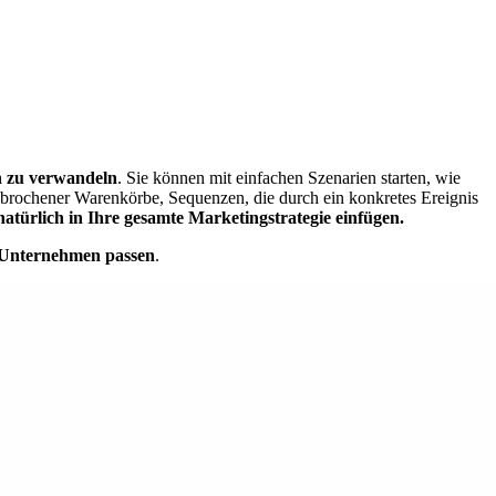
n zu verwandeln
. Sie können mit einfachen Szenarien starten, wie
rochener Warenkörbe, Sequenzen, die durch ein konkretes Ereignis
natürlich in Ihre gesamte Marketingstrategie einfügen.
m Unternehmen passen
.