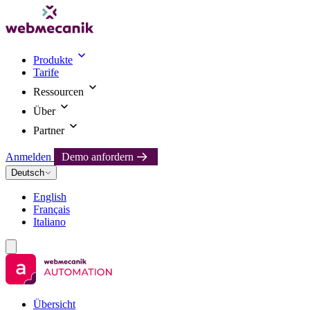
Produkte
Tarife
Ressourcen
Über
Partner
Anmelden
Demo anfordern
Deutsch
English
Français
Italiano
Übersicht