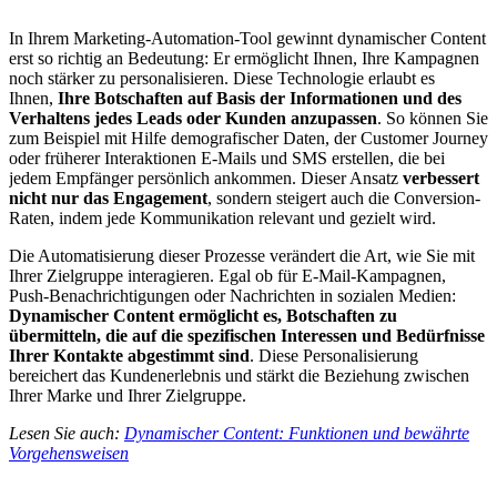
In Ihrem Marketing-Automation-Tool gewinnt dynamischer Content
erst so richtig an Bedeutung: Er ermöglicht Ihnen, Ihre Kampagnen
noch stärker zu personalisieren. Diese Technologie erlaubt es
Ihnen,
Ihre Botschaften auf Basis der Informationen und des
Verhaltens jedes Leads oder Kunden anzupassen
. So können Sie
zum Beispiel mit Hilfe demografischer Daten, der Customer Journey
oder früherer Interaktionen E-Mails und SMS erstellen, die bei
jedem Empfänger persönlich ankommen. Dieser Ansatz
verbessert
nicht nur das Engagement
, sondern steigert auch die Conversion-
Raten, indem jede Kommunikation relevant und gezielt wird.
Die Automatisierung dieser Prozesse verändert die Art, wie Sie mit
Ihrer Zielgruppe interagieren. Egal ob für E-Mail-Kampagnen,
Push-Benachrichtigungen oder Nachrichten in sozialen Medien:
Dynamischer Content ermöglicht es, Botschaften zu
übermitteln, die auf die spezifischen Interessen und Bedürfnisse
Ihrer Kontakte abgestimmt sind
. Diese Personalisierung
bereichert das Kundenerlebnis und stärkt die Beziehung zwischen
Ihrer Marke und Ihrer Zielgruppe.
Lesen Sie auch:
Dynamischer Content: Funktionen und bewährte
Vorgehensweisen