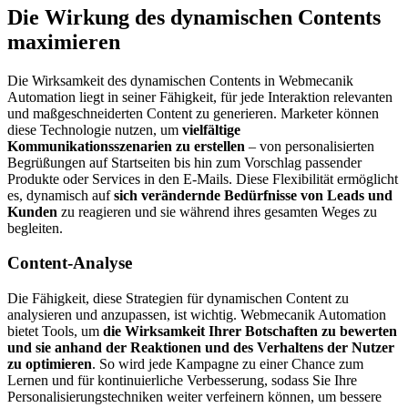
Die Wirkung des dynamischen Contents
maximieren
Die Wirksamkeit des dynamischen Contents in Webmecanik
Automation liegt in seiner Fähigkeit, für jede Interaktion relevanten
und maßgeschneiderten Content zu generieren. Marketer können
diese Technologie nutzen, um
vielfältige
Kommunikationsszenarien zu erstellen
– von personalisierten
Begrüßungen auf Startseiten bis hin zum Vorschlag passender
Produkte oder Services in den E-Mails. Diese Flexibilität ermöglicht
es, dynamisch auf
sich verändernde Bedürfnisse von Leads und
Kunden
zu reagieren und sie während ihres gesamten Weges zu
begleiten.
Content-Analyse
Die Fähigkeit, diese Strategien für dynamischen Content zu
analysieren und anzupassen, ist wichtig. Webmecanik Automation
bietet Tools, um
die Wirksamkeit Ihrer Botschaften zu bewerten
und sie anhand der Reaktionen und des Verhaltens der Nutzer
zu optimieren
. So wird jede Kampagne zu einer Chance zum
Lernen und für kontinuierliche Verbesserung, sodass Sie Ihre
Personalisierungstechniken weiter verfeinern können, um bessere