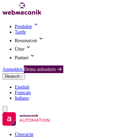
Produkte
Tarife
Ressourcen
Über
Partner
Anmelden
Demo anfordern
Deutsch
English
Français
Italiano
Übersicht