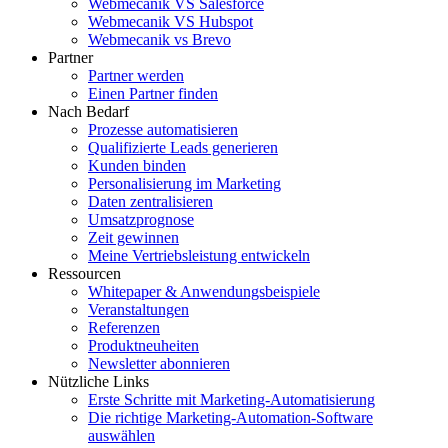
Webmecanik VS Salesforce
Webmecanik VS Hubspot
Webmecanik vs Brevo
Partner
Partner werden
Einen Partner finden
Nach Bedarf
Prozesse automatisieren
Qualifizierte Leads generieren
Kunden binden
Personalisierung im Marketing
Daten zentralisieren
Umsatzprognose
Zeit gewinnen
Meine Vertriebsleistung entwickeln
Ressourcen
Whitepaper & Anwendungsbeispiele
Veranstaltungen
Referenzen
Produktneuheiten
Newsletter abonnieren
Nützliche Links
Erste Schritte mit Marketing-Automatisierung
Die richtige Marketing-Automation-Software
auswählen