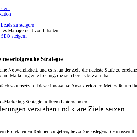
stern
kation
Leads zu steigern
seres Management von Inhalten
s SEO steigern
ine erfolgreiche Strategie
eine Notwendigkeit, und es ist an der Zeit, die nächste Stufe zu erreich
und Marketing eine Lösung, die sich bereits bewährt hat.
infach so umsetzen. Dieser innovative Ansatz erfordert Methodik, um I
nd-Marketing-Strategie in Ihrem Unternehmen.
erungen verstehen und klare Ziele setzen
Ihrem Projekt einen Rahmen zu geben, bevor Sie loslegen. Sie müssen 