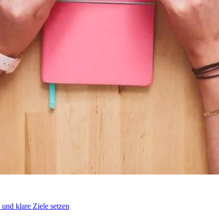
und klare Ziele setzen