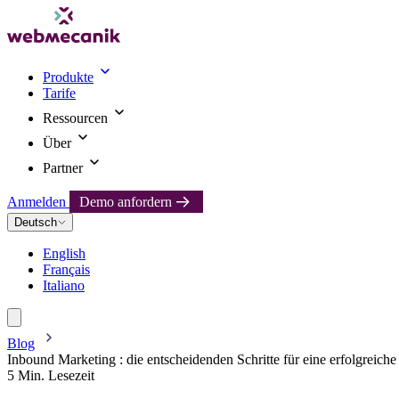
Produkte
Tarife
Ressourcen
Über
Partner
Anmelden
Demo anfordern
Deutsch
English
Français
Italiano
Blog
Inbound Marketing : die entscheidenden Schritte für eine erfolgreiche 
5 Min. Lesezeit