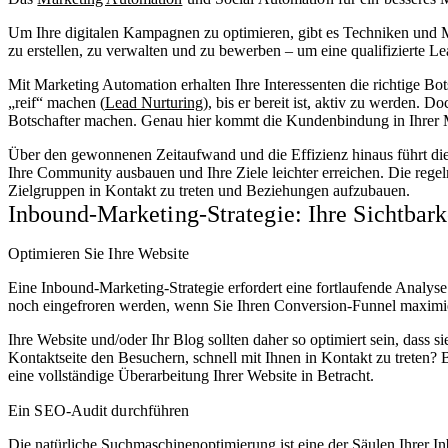
Um Ihre digitalen Kampagnen zu optimieren, gibt es Techniken und M
zu erstellen, zu verwalten und zu bewerben – um eine qualifizierte L
Mit Marketing Automation erhalten Ihre Interessenten die richtige Bo
„reif“ machen (
Lead Nurturing
), bis er bereit ist, aktiv zu werden.
Botschafter machen. Genau hier kommt die Kundenbindung in Ihrer M
Über den gewonnenen Zeitaufwand und die Effizienz hinaus führt d
Ihre Community ausbauen und Ihre Ziele leichter erreichen. Die regel
Zielgruppen in Kontakt zu treten und Beziehungen aufzubauen.
Inbound-Marketing-Strategie: Ihre Sichtbark
Optimieren Sie Ihre Website
Eine Inbound-Marketing-Strategie erfordert eine fortlaufende Analyse 
noch eingefroren werden, wenn Sie Ihren Conversion-Funnel maximi
Ihre Website und/oder Ihr Blog sollten daher so optimiert sein, dass si
Kontaktseite den Besuchern, schnell mit Ihnen in Kontakt zu treten? B
eine vollständige Überarbeitung Ihrer Website in Betracht.
Ein SEO-Audit durchführen
Die natürliche Suchmaschinenoptimierung ist eine der Säulen Ihrer In