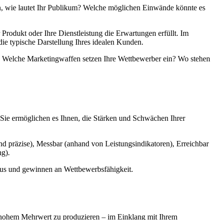
en, wie lautet Ihr Publikum? Welche möglichen Einwände könnte es
 Produkt oder Ihre Dienstleistung die Erwartungen erfüllt. Im
die typische Darstellung Ihres idealen Kunden.
n. Welche Marketingwaffen setzen Ihre Wettbewerber ein? Wo stehen
. Sie ermöglichen es Ihnen, die Stärken und Schwächen Ihrer
d präzise), Messbar (anhand von Leistungsindikatoren), Erreichbar
ng).
 aus und gewinnen an Wettbewerbsfähigkeit.
mit hohem Mehrwert zu produzieren – im Einklang mit Ihrem