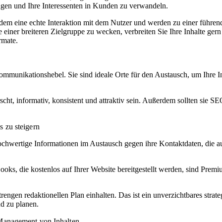
gen und Ihre Interessenten in Kunden zu verwandeln.
 zudem eine echte Interaktion mit dem Nutzer und werden zu einer führe
 einer breiteren Zielgruppe zu wecken, verbreiten Sie Ihre Inhalte gern
rmate.
munikationshebel. Sie sind ideale Orte für den Austausch, um Ihre In
t, informativ, konsistent und attraktiv sein. Außerdem sollten sie SEO-
 zu steigern
 hochwertige Informationen im Austausch gegen ihre Kontaktdaten, die 
oks, die kostenlos auf Ihrer Website bereitgestellt werden, sind Premi
engen redaktionellen Plan einhalten. Das ist ein unverzichtbares strat
d zu planen.
 Management von Inhalten