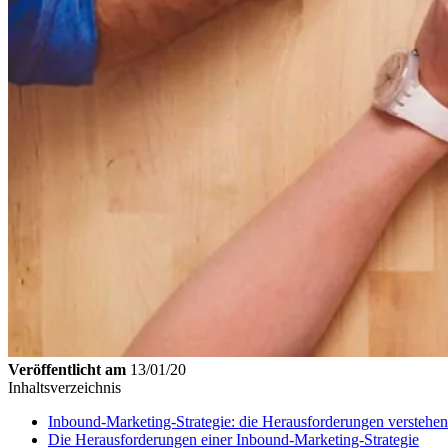
Veröffentlicht am
13/01/20
Inhaltsverzeichnis
Inbound-Marketing-Strategie: die Herausforderungen verstehen 
Die Herausforderungen einer Inbound-Marketing-Strategie