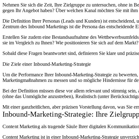
Nehmen Sie sich die Zeit, Ihre Zielgruppe zu untersuchen, ohne in 
gegen Ihr Angebot haben? Über welchen Kanal möchten Sie mit ih
Die Definition Ihrer Personas (Leads und Kunden) ist entscheidend, u
Zentrum des Inbound Marketings ist die Persona das entscheidende Ele
Erstellen Sie zudem eine Bestandsaufnahme des Wettbewerbsumfelds, 
sie im Vergleich zu Ihnen? Wie positionieren Sie sich auf dem Markt?
Sobald diese Fragen beantwortet sind, definieren Sie klare und präzise
Die Ziele einer Inbound-Marketing-Strategie
Um die Performance Ihrer Inbound-Marketing-Strategie zu bewerten, mü
Marketingmaßnahmen zu messen und so mögliche Hindernisse für de
Bei der Definition müssen diese vor allem relevant und stimmig sein
(ohne das Unmögliche anzustreben), Realistisch (unter Berücksichtigu
Mit einer ganzheitlichen, aber präzisen Vorstellung davon, was Sie 
Inbound-Marketing-Strategie: Ihre Zielgrup
Content Marketing als tragende Säule Ihrer digitalen Kommunikatio
Content Marketing ist in einer Inbound-Marketing-Strategie unverzich