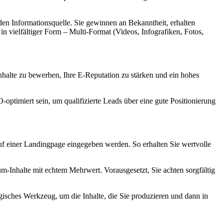
nden Informationsquelle. Sie gewinnen an Bekanntheit, erhalten
 in vielfältiger Form – Multi-Format (Videos, Infografiken, Fotos,
halte zu bewerben, Ihre E-Reputation zu stärken und ein hohes
optimiert sein, um qualifizierte Leads über eine gute Positionierung
auf einer Landingpage eingegeben werden. So erhalten Sie wertvolle
um-Inhalte mit echtem Mehrwert. Vorausgesetzt, Sie achten sorgfältig
egisches Werkzeug, um die Inhalte, die Sie produzieren und dann in