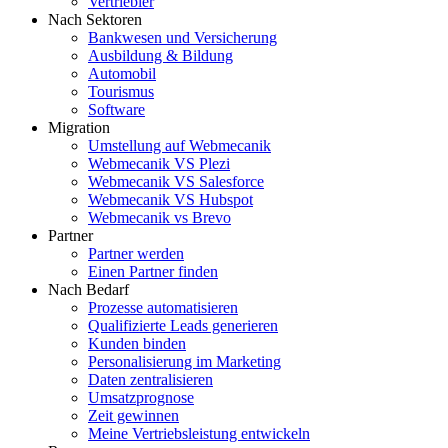
Vertriebler
Nach Sektoren
Bankwesen und Versicherung
Ausbildung & Bildung
Automobil
Tourismus
Software
Migration
Umstellung auf Webmecanik
Webmecanik VS Plezi
Webmecanik VS Salesforce
Webmecanik VS Hubspot
Webmecanik vs Brevo
Partner
Partner werden
Einen Partner finden
Nach Bedarf
Prozesse automatisieren
Qualifizierte Leads generieren
Kunden binden
Personalisierung im Marketing
Daten zentralisieren
Umsatzprognose
Zeit gewinnen
Meine Vertriebsleistung entwickeln