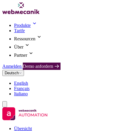
Produkte
Tarife
Ressourcen
Über
Partner
Anmelden
Demo anfordern
Deutsch
English
Français
Italiano
Übersicht