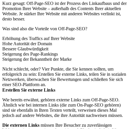
Kurz gesagt: Off-Page-SEO ist der Prozess des Linkaufbaus und der
Promotion Ihrer Website – außerhalb des Contents Ihrer aktuellen
Website. Je stärker Ihre Website mit anderen Websites verlinkt ist,
desto besser.
Was sind also die Vorteile von Off-Page-SEO?
Erhöhung des Traffics auf Ihrer Website
Hohe Autorität der Domain
Bessere Glaubwürdigkeit
Steigerung des Page-Rankings
Steigerung der Bekanntheit der Marke
Nicht schlecht, oder? Vier Punkte, die Sie kennen sollten, um
erfolgreich zu sein: Erstellen Sie externe Links, teilen Sie in sozialen
Netzwerken, überwachen Sie Bewertungen und schließen Sie sich
einer SEO-Plattform an.
Erstellen Sie externe Links
Wie bereits erwähnt, gehören externe Links zum Off-Page-SEO.
Ähnlich wie bei internen Links (die zum On-Page-SEO gehören)
sind sie ebenfalls in Ihren Texten verteilt, verweisen dieses Mal
jedoch auf andere Websites, die ihre Autorität nachweisen müssen.
Die externen Links
müssen Ihre Besucher zu zuverlässigen