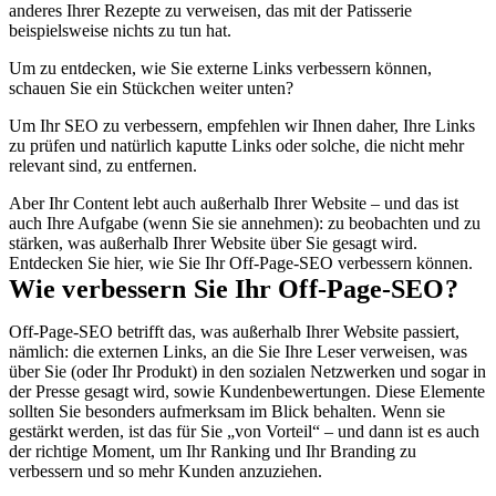
anderes Ihrer Rezepte zu verweisen, das mit der Patisserie
beispielsweise nichts zu tun hat.
Um zu entdecken, wie Sie externe Links verbessern können,
schauen Sie ein Stückchen weiter unten?
Um Ihr SEO zu verbessern, empfehlen wir Ihnen daher, Ihre Links
zu prüfen und natürlich kaputte Links oder solche, die nicht mehr
relevant sind, zu entfernen.
Aber Ihr Content lebt auch außerhalb Ihrer Website – und das ist
auch Ihre Aufgabe (wenn Sie sie annehmen): zu beobachten und zu
stärken, was außerhalb Ihrer Website über Sie gesagt wird.
Entdecken Sie hier, wie Sie Ihr Off-Page-SEO verbessern können.
Wie verbessern Sie Ihr Off-Page-SEO?
Off-Page-SEO betrifft das, was außerhalb Ihrer Website passiert,
nämlich: die externen Links, an die Sie Ihre Leser verweisen, was
über Sie (oder Ihr Produkt) in den sozialen Netzwerken und sogar in
der Presse gesagt wird, sowie Kundenbewertungen. Diese Elemente
sollten Sie besonders aufmerksam im Blick behalten. Wenn sie
gestärkt werden, ist das für Sie „von Vorteil“ – und dann ist es auch
der richtige Moment, um Ihr Ranking und Ihr Branding zu
verbessern und so mehr Kunden anzuziehen.