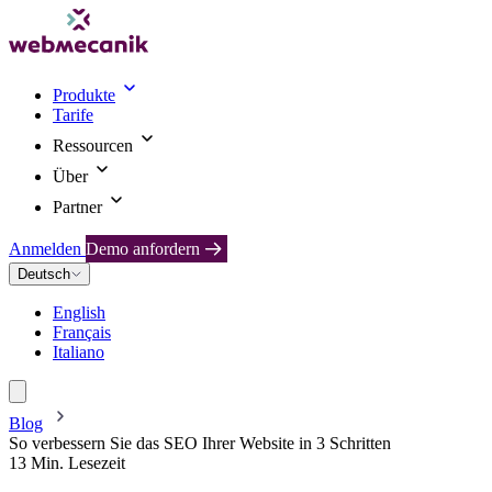
Produkte
Tarife
Ressourcen
Über
Partner
Anmelden
Demo anfordern
Deutsch
English
Français
Italiano
Blog
So verbessern Sie das SEO Ihrer Website in 3 Schritten
13 Min. Lesezeit