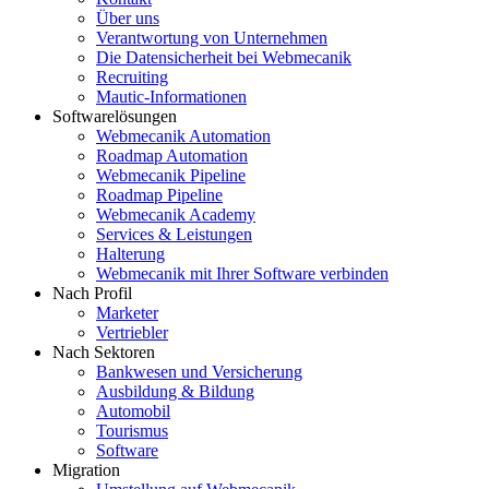
Über uns
Verantwortung von Unternehmen
Die Datensicherheit bei Webmecanik
Recruiting
Mautic-Informationen
Softwarelösungen
Webmecanik Automation
Roadmap Automation
Webmecanik Pipeline
Roadmap Pipeline
Webmecanik Academy
Services & Leistungen
Halterung
Webmecanik mit Ihrer Software verbinden
Nach Profil
Marketer
Vertriebler
Nach Sektoren
Bankwesen und Versicherung
Ausbildung & Bildung
Automobil
Tourismus
Software
Migration