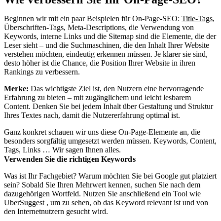
Beginnen wir mit ein paar Beispielen für On-Page-SEO:
Title-Tags
,
Überschriften-Tags, Meta-Descriptions, die Verwendung von
Keywords, interne Links und die Sitemap sind die Elemente, die der
Leser sieht – und die Suchmaschinen, die den Inhalt Ihrer Website
verstehen möchten, eindeutig erkennen müssen. Je klarer sie sind,
desto höher ist die Chance, die Position Ihrer Website in ihren
Rankings zu verbessern.
Merke:
Das wichtigste Ziel ist, den Nutzern eine hervorragende
Erfahrung zu bieten – mit zugänglichem und leicht lesbarem
Content. Denken Sie bei jedem Inhalt über Gestaltung und Struktur
Ihres Textes nach, damit die Nutzererfahrung optimal ist.
Ganz konkret schauen wir uns diese On-Page-Elemente an, die
besonders sorgfältig umgesetzt werden müssen. Keywords, Content,
Tags, Links … Wir sagen Ihnen alles.
Verwenden Sie die richtigen Keywords
Was ist Ihr Fachgebiet? Warum möchten Sie bei Google gut platziert
sein? Sobald Sie Ihren Mehrwert kennen, suchen Sie nach dem
dazugehörigen Wortfeld. Nutzen Sie anschließend ein Tool wie
UberSuggest
, um zu sehen, ob das Keyword relevant ist und von
den Internetnutzern gesucht wird.