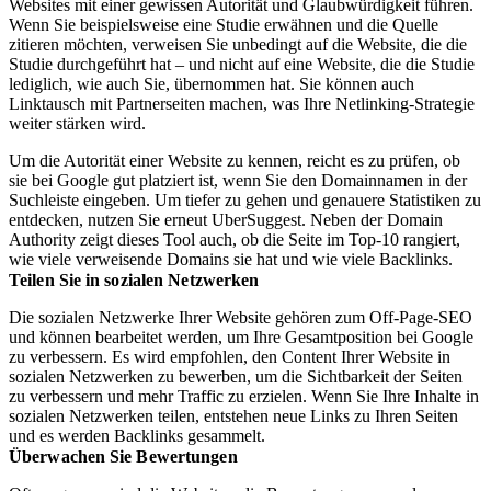
Websites mit einer gewissen Autorität und Glaubwürdigkeit führen.
Wenn Sie beispielsweise eine Studie erwähnen und die Quelle
zitieren möchten, verweisen Sie unbedingt auf die Website, die die
Studie durchgeführt hat – und nicht auf eine Website, die die Studie
lediglich, wie auch Sie, übernommen hat. Sie können auch
Linktausch mit Partnerseiten machen, was Ihre Netlinking-Strategie
weiter stärken wird.
Um die Autorität einer Website zu kennen, reicht es zu prüfen, ob
sie bei Google gut platziert ist, wenn Sie den Domainnamen in der
Suchleiste eingeben. Um tiefer zu gehen und genauere Statistiken zu
entdecken, nutzen Sie erneut UberSuggest. Neben der Domain
Authority zeigt dieses Tool auch, ob die Seite im Top-10 rangiert,
wie viele verweisende Domains sie hat und wie viele Backlinks.
Teilen Sie in sozialen Netzwerken
Die sozialen Netzwerke Ihrer Website gehören zum Off-Page-SEO
und können bearbeitet werden, um Ihre Gesamtposition bei Google
zu verbessern. Es wird empfohlen, den Content Ihrer Website in
sozialen Netzwerken zu bewerben, um die Sichtbarkeit der Seiten
zu verbessern und mehr Traffic zu erzielen. Wenn Sie Ihre Inhalte in
sozialen Netzwerken teilen, entstehen neue Links zu Ihren Seiten
und es werden Backlinks gesammelt.
Überwachen Sie Bewertungen