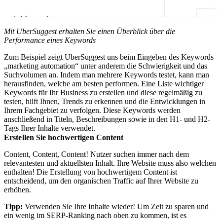
Mit UberSuggest erhalten Sie einen Überblick über die
Performance eines Keywords
Zum Beispiel zeigt UberSuggest uns beim Eingeben des Keywords
„marketing automation“ unter anderem die Schwierigkeit und das
Suchvolumen an. Indem man mehrere Keywords testet, kann man
herausfinden, welche am besten performen. Eine Liste wichtiger
Keywords für Ihr Business zu erstellen und diese regelmäßig zu
testen, hilft Ihnen, Trends zu erkennen und die Entwicklungen in
Ihrem Fachgebiet zu verfolgen. Diese Keywords werden
anschließend in Titeln, Beschreibungen sowie in den H1- und H2-
Tags Ihrer Inhalte verwendet.
Erstellen Sie hochwertigen Content
Content, Content, Content! Nutzer suchen immer nach dem
relevantesten und aktuellsten Inhalt. Ihre Website muss also welchen
enthalten! Die Erstellung von hochwertigem Content ist
entscheidend, um den organischen Traffic auf Ihrer Website zu
erhöhen.
Tipp:
Verwenden Sie Ihre Inhalte wieder! Um Zeit zu sparen und
ein wenig im SERP-Ranking nach oben zu kommen, ist es