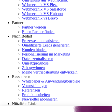
Umstellung auf Webmecanik
Webmecanik VS Plezi
Webmecanik VS Salesforce
Webmecanik VS Hubspot
Webmecanik vs Brevo
Partner
Partner werden
Einen Partner finden
Nach Bedarf
Prozesse automatisieren
Qualifizierte Leads generieren
Kunden binden
Personalisierung im Marketing
Daten zentralisieren
Umsatzprognose
Zeit gewinnen
Meine Vertriebsleistung entwickeln
Ressourcen
Whitepaper & Anwendungsbeispiele
Veranstaltungen
Referenzen
Produktneuheiten
Newsletter abonnieren
Nützliche Links
Erste Schritte mit Marketing-Automatisierung