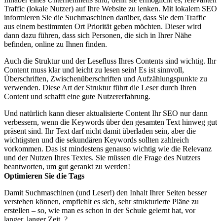
Traffic (lokale Nutzer) auf Ihre Website zu lenken. Mit lokalem SEO
informieren Sie die Suchmaschinen darüber, dass Sie dem Traffic
aus einem bestimmten Ort Priorität geben möchten. Dieser wird
dann dazu führen, dass sich Personen, die sich in Ihrer Nähe
befinden, online zu Ihnen finden.
Auch die Struktur und der Lesefluss Ihres Contents sind wichtig. Ihr
Content muss klar und leicht zu lesen sein! Es ist sinnvoll,
Überschriften, Zwischenüberschriften und Aufzählungspunkte zu
verwenden. Diese Art der Struktur führt die Leser durch Ihren
Content und schafft eine gute Nutzererfahrung.
Und natürlich kann dieser aktualisierte Content Ihr SEO nur dann
verbessern, wenn die Keywords über den gesamten Text hinweg gut
präsent sind. Ihr Text darf nicht damit überladen sein, aber die
wichtigsten und die sekundären Keywords sollten zahlreich
vorkommen. Das ist mindestens genauso wichtig wie die Relevanz
und der Nutzen Ihres Textes. Sie müssen die Frage des Nutzers
beantworten, um gut gerankt zu werden!
Optimieren Sie die Tags
Damit Suchmaschinen (und Leser!) den Inhalt Ihrer Seiten besser
verstehen können, empfiehlt es sich, sehr strukturierte Pläne zu
erstellen – so, wie man es schon in der Schule gelernt hat, vor
langer, langer Zeit. ?