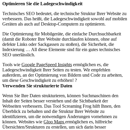
Optimieren Sie die Ladegeschwindigkeit
Technisches SEO bedeutet, die technische Struktur Ihrer Website zu
verbessern. Das heißt, die Ladegeschwindigkeit sowohl auf mobilen
Geräten als auch auf Desktop-Computern zu optimieren.
Die Optimierung für Mobilgeräte, die einfache Durchsuchbarkeit
(damit die Roboter Ihre Website durchlaufen können, ohne auf
defekte Links oder Sackgassen zu stoßen), die Sicherheit, die
Indexierung … All diese Elemente sind für ein gutes technisches
SEO unerlässlich.
Tools wie
Google PageSpeed Insights
ermöglichen es, die
Ladegeschwindigkeit Ihrer Seiten zu testen. Wir empfehlen
außerdem, an der Optimierung von Bildern und Code zu arbeiten,
um diese Geschwindigkeit zu erhöhen! ?
Verwenden Sie strukturierte Daten
Wenn Sie Ihre Daten strukturieren, können Suchmaschinen den
Inhalt der Seiten besser verstehen und die Sichtbarkeit der
Webseiten verbessern. Das Tool Screaming Frog hilft Ihnen, den
Überblick zu behalten und die Struktur Ihrer Website zu
identifizieren, um die notwendigen Änderungen vornehmen zu
können. Websites wie
Gloo Maps
ermöglichen es, hilfreiche
Übersichten/Strukturen zu erstellen, um sich darin besser