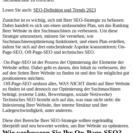
Lesen Sie auch:
SEO-Definition und Trends 2023
Zunächst ist es wichtig, sich mit Ihrer SEO-Strategie zu befassen:
Dabei handelt es sich um einen umfassenden Plan, um das Ranking
Ihrer Website in den Suchmaschinen zu verbessern. Um diese
Strategie umzusetzen, müssen Sie verstehen, wie
Suchmaschinenoptimierung funktioniert, und einen Plan erstellen,
indem Sie sich auf drei entscheidende Aspekte konzentrieren: On-
Page-SEO, Off-Page-SEO und technisches SEO.
On-Page-SEO ist der Prozess der Optimierung der Elemente der
Website selbst. Dabei geht es darum, den Inhalt zu verbessern, der
auf den Seiten Ihrer Website zu finden ist und den Sie möglichst gut
positionieren möchten.
Off-Page-SEO umfasst alles, WAS NICHT direkt auf Ihrer Website
zu finden ist und dennoch zur Optimierung der Suchmaschinen
beiträgt. (externe Links, Bewertungen, soziale Netzwerke)
Technisches SEO bezieht sich auf das, was man nicht sieht: die
Indexierung Ihrer Website, ihre interne Struktur und ihre
Ladegeschwindigkeit, unter anderem.
Diese drei Bereiche Ihrer SEO-Strategie sollten regelmäßig
überprüft und neu bewertet werden, um Ihre Website zu optimieren.
Wie verbessern Sie Ihr On-Page-SEO?