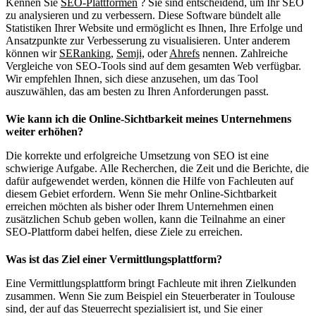
Kennen Sie
SEO-Plattformen
?
Sie sind entscheidend, um Ihr SEO
zu analysieren und zu verbessern. Diese Software bündelt alle
Statistiken Ihrer Website und ermöglicht es Ihnen, Ihre Erfolge und
Ansatzpunkte zur Verbesserung zu visualisieren. Unter anderem
können wir
SERanking
,
Semji,
oder
Ahrefs
nennen. Zahlreiche
Vergleiche von SEO-Tools sind auf dem gesamten Web verfügbar.
Wir empfehlen Ihnen, sich diese anzusehen, um das Tool
auszuwählen, das am besten zu Ihren Anforderungen passt.
Wie kann ich die Online-Sichtbarkeit meines Unternehmens
weiter erhöhen?
Die korrekte und erfolgreiche Umsetzung von SEO ist eine
schwierige Aufgabe. Alle Recherchen, die Zeit und die Berichte, die
dafür aufgewendet werden, können die Hilfe von Fachleuten auf
diesem Gebiet erfordern. Wenn Sie mehr Online-Sichtbarkeit
erreichen möchten als bisher oder Ihrem Unternehmen einen
zusätzlichen Schub geben wollen, kann die Teilnahme an einer
SEO-Plattform dabei helfen, diese Ziele zu erreichen.
Was ist das Ziel einer Vermittlungsplattform?
Eine Vermittlungsplattform bringt Fachleute mit ihren Zielkunden
zusammen. Wenn Sie zum Beispiel ein Steuerberater in Toulouse
sind, der auf das Steuerrecht spezialisiert ist, und Sie einer