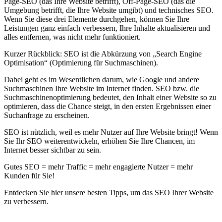
Page-SEO (das Ihre Website betrifft), Off-Page-SEO (das die
Umgebung betrifft, die Ihre Website umgibt) und technisches SEO.
Wenn Sie diese drei Elemente durchgehen, können Sie Ihre
Leistungen ganz einfach verbessern, Ihre Inhalte aktualisieren und
alles entfernen, was nicht mehr funktioniert.
Kurzer Rückblick:
SEO ist die Abkürzung von „Search Engine
Optimisation“ (Optimierung für Suchmaschinen).
Dabei geht es im Wesentlichen darum, wie Google und andere
Suchmaschinen Ihre Website im Internet finden. SEO bzw. die
Suchmaschinenoptimierung bedeutet, den Inhalt einer Website so zu
optimieren, dass die Chance steigt, in den ersten Ergebnissen einer
Suchanfrage zu erscheinen.
SEO ist nützlich, weil es mehr Nutzer auf Ihre Website bringt! Wenn
Sie Ihr SEO weiterentwickeln, erhöhen Sie Ihre Chancen, im
Internet besser sichtbar zu sein.
Gutes SEO = mehr Traffic = mehr engagierte Nutzer = mehr
Kunden für Sie!
Entdecken Sie hier unsere besten Tipps, um das SEO Ihrer Website
zu verbessern.