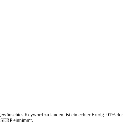
gewünschtes Keyword zu landen, ist ein echter Erfolg. 91% der
r
SERP
einnimmt.