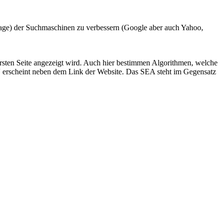
Page) der Suchmaschinen zu verbessern (
Google
aber auch
Yahoo
,
rsten Seite angezeigt wird. Auch hier bestimmen Algorithmen, welche
“ erscheint neben dem Link der Website. Das SEA steht im Gegensatz