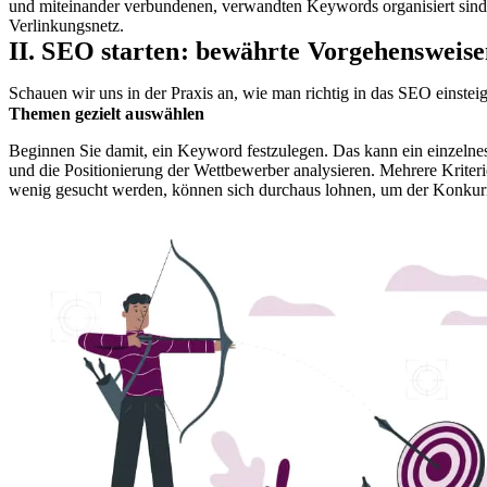
und miteinander verbundenen, verwandten Keywords organisiert sind. 
Verlinkungsnetz.
II. SEO starten: bewährte Vorgehensweis
Schauen wir uns in der Praxis an, wie man richtig in das SEO einsteigt
Themen gezielt auswählen
Beginnen Sie damit, ein Keyword festzulegen. Das kann ein einzelne
und die Positionierung der Wettbewerber analysieren. Mehrere Krite
wenig gesucht werden, können sich durchaus lohnen, um der Konkurr