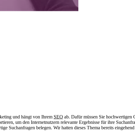
arketing und hängt von Ihrem
SEO
ab. Dafür müssen Sie hochwertigen Co
ortieren, um den Internetnutzern relevante Ergebnisse für ihre Suchanf
wertige Suchanfragen belegen. Wir hatten dieses Thema bereits eingehen