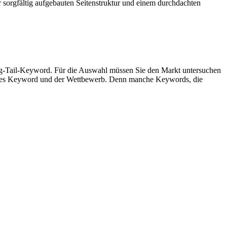
r sorgfältig aufgebauten Seitenstruktur und einem durchdachten
ong-Tail-Keyword. Für die Auswahl müssen Sie den Markt untersuchen
 dieses Keyword und der Wettbewerb. Denn manche Keywords, die