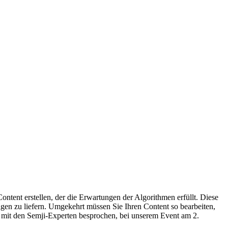
ntent erstellen, der die Erwartungen der Algorithmen erfüllt. Diese
ragen zu liefern. Umgekehrt müssen Sie Ihren Content so bearbeiten,
d mit den Semji-Experten besprochen, bei
unserem Event am 2.