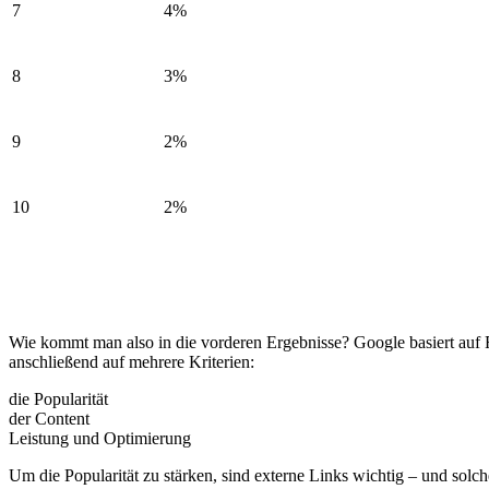
7
4%
8
3%
9
2%
10
2%
Wie kommt man also in die vorderen Ergebnisse? Google basiert auf Ri
anschließend auf mehrere Kriterien:
die Popularität
der Content
Leistung und Optimierung
Um die Popularität zu stärken, sind externe Links wichtig – und solc