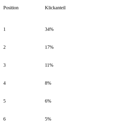
Position
Klickanteil
1
34%
2
17%
3
11%
4
8%
5
6%
6
5%