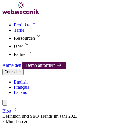
Produkte
Tarife
Ressourcen
Über
Partner
Anmelden
Demo anfordern
Deutsch
English
Français
Italiano
Blog
Definition und SEO-Trends im Jahr 2023
7 Min. Lesezeit