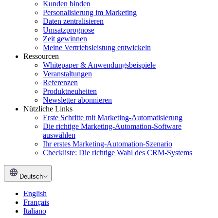
Kunden binden
Personalisierung im Marketing
Daten zentralisieren
Umsatzprognose
Zeit gewinnen
Meine Vertriebsleistung entwickeln
Ressourcen
Whitepaper & Anwendungsbeispiele
Veranstaltungen
Referenzen
Produktneuheiten
Newsletter abonnieren
Nützliche Links
Erste Schritte mit Marketing-Automatisierung
Die richtige Marketing-Automation-Software
auswählen
Ihr erstes Marketing-Automation-Szenario
Checkliste: Die richtige Wahl des CRM-Systems
Deutsch
English
Français
Italiano