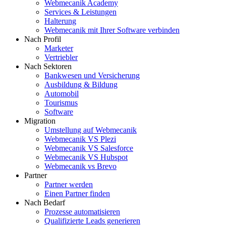
Webmecanik Academy
Services & Leistungen
Halterung
Webmecanik mit Ihrer Software verbinden
Nach Profil
Marketer
Vertriebler
Nach Sektoren
Bankwesen und Versicherung
Ausbildung & Bildung
Automobil
Tourismus
Software
Migration
Umstellung auf Webmecanik
Webmecanik VS Plezi
Webmecanik VS Salesforce
Webmecanik VS Hubspot
Webmecanik vs Brevo
Partner
Partner werden
Einen Partner finden
Nach Bedarf
Prozesse automatisieren
Qualifizierte Leads generieren