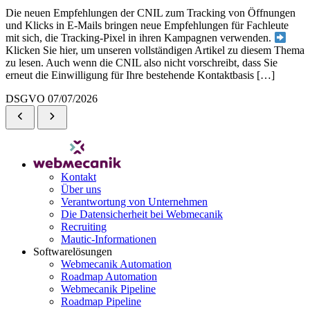
Die neuen Empfehlungen der CNIL zum Tracking von Öffnungen
und Klicks in E-Mails bringen neue Empfehlungen für Fachleute
mit sich, die Tracking-Pixel in ihren Kampagnen verwenden.
Klicken Sie hier, um unseren vollständigen Artikel zu diesem Thema
zu lesen. Auch wenn die CNIL also nicht vorschreibt, dass Sie
erneut die Einwilligung für Ihre bestehende Kontaktbasis […]
DSGVO
07/07/2026
Kontakt
Über uns
Verantwortung von Unternehmen
Die Datensicherheit bei Webmecanik
Recruiting
Mautic-Informationen
Softwarelösungen
Webmecanik Automation
Roadmap Automation
Webmecanik Pipeline
Roadmap Pipeline