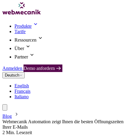
Produkte
Tarife
Ressourcen
Über
Partner
Anmelden
Demo anfordern
Deutsch
English
Français
Italiano
Blog
Webmecanik Automation zeigt Ihnen die besten Öffnungszeiten
Ihrer E-Mails
2 Min. Lesezeit