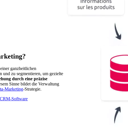
rketing?
t einer ganzheitlichen
rn und zu segmentieren, um gezielte
hung durch eine präzise
esem Sinne bildet die Verwaltung
ta-Marketing
-Strategie.
ng-CRM-Software