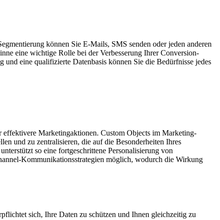
 Segmentierung können Sie E-Mails, SMS senden oder jeden anderen
Sinne eine wichtige Rolle bei der Verbesserung Ihrer Conversion-
und eine qualifizierte Datenbasis können Sie die Bedürfnisse jedes
ür effektivere Marketingaktionen. Custom Objects im Marketing-
llen und zu zentralisieren,
die auf die Besonderheiten Ihres
unterstützt so eine fortgeschrittene Personalisierung von
channel-Kommunikationsstrategien möglich, wodurch die Wirkung
flichtet sich, Ihre Daten zu schützen und Ihnen gleichzeitig zu