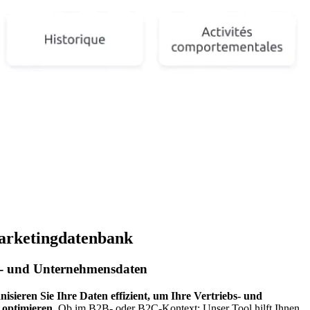
Marketingdatenbank
t- und Unternehmensdaten
nisieren Sie Ihre Daten effizient, um Ihre Vertriebs- und
optimieren
. Ob im B2B- oder B2C-Kontext: Unser Tool hilft Ihnen,