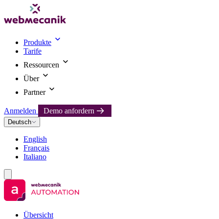
Produkte
Tarife
Ressourcen
Über
Partner
Anmelden
Demo anfordern
Deutsch
English
Français
Italiano
Übersicht