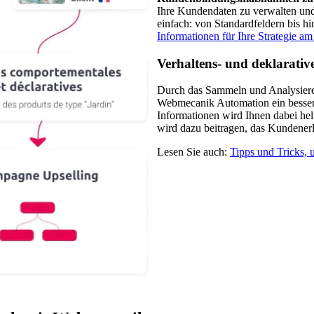
Ihre Kundendaten zu verwalten und
einfach: von Standardfeldern bis hi
Informationen für Ihre Strategie am 
Verhaltens- und deklarativ
Durch das Sammeln und Analysie
Webmecanik Automation ein bessere
Informationen wird Ihnen dabei he
wird dazu beitragen, das Kundenerl
Lesen Sie auch:
Tipps und Tricks,