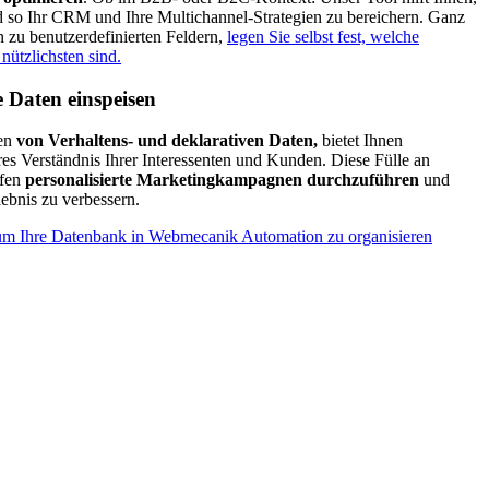
 so Ihr CRM und Ihre Multichannel-Strategien zu bereichern. Ganz
n zu benutzerdefinierten Feldern,
legen Sie selbst fest, welche
nützlichsten sind.
e Daten einspeisen
ren
von Verhaltens- und deklarativen Daten
,
bietet Ihnen
s Verständnis Ihrer Interessenten und Kunden. Diese Fülle an
lfen
personalisierte Marketingkampagnen durchzuführen
und
ebnis zu verbessern.
 um Ihre Datenbank in Webmecanik Automation zu organisieren