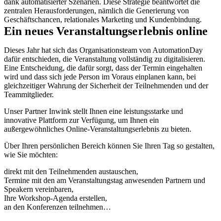
dank automatisierter Szenarien. Diese Strategie beantwortet die
zentralen Herausforderungen, nämlich die Generierung von
Geschäftschancen, relationales Marketing und Kundenbindung.
Ein neues Veranstaltungserlebnis online
Dieses Jahr hat sich das Organisationsteam von AutomationDay
dafür entschieden, die Veranstaltung vollständig zu digitalisieren.
Eine Entscheidung, die dafür sorgt, dass der Termin eingehalten
wird und dass sich jede Person im Voraus einplanen kann, bei
gleichzeitiger Wahrung der Sicherheit der Teilnehmenden und der
Teammitglieder.
Unser Partner Inwink stellt Ihnen eine leistungsstarke und
innovative Plattform zur Verfügung, um Ihnen ein
außergewöhnliches Online-Veranstaltungserlebnis zu bieten.
Über Ihren persönlichen Bereich können Sie Ihren Tag so gestalten,
wie Sie möchten:
direkt mit den Teilnehmenden austauschen,
Termine mit den am Veranstaltungstag anwesenden Partnern und
Speakern vereinbaren,
Ihre Workshop-Agenda erstellen,
an den Konferenzen teilnehmen…