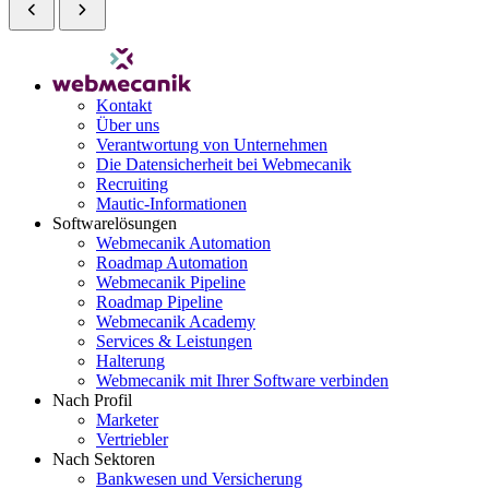
Kontakt
Über uns
Verantwortung von Unternehmen
Die Datensicherheit bei Webmecanik
Recruiting
Mautic-Informationen
Softwarelösungen
Webmecanik Automation
Roadmap Automation
Webmecanik Pipeline
Roadmap Pipeline
Webmecanik Academy
Services & Leistungen
Halterung
Webmecanik mit Ihrer Software verbinden
Nach Profil
Marketer
Vertriebler
Nach Sektoren
Bankwesen und Versicherung