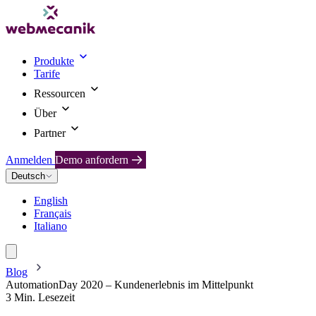
Produkte
Tarife
Ressourcen
Über
Partner
Anmelden
Demo anfordern
Deutsch
English
Français
Italiano
Blog
AutomationDay 2020 – Kundenerlebnis im Mittelpunkt
3 Min. Lesezeit