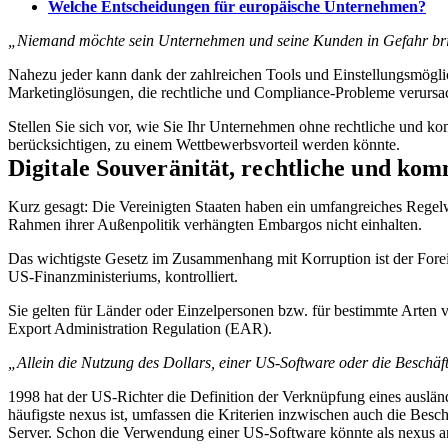
Welche Entscheidungen für europäische Unternehmen?
„Niemand möchte sein Unternehmen und seine Kunden in Gefahr br
Nahezu jeder kann dank der zahlreichen Tools und Einstellungsmögli
Marketinglösungen, die rechtliche und Compliance-Probleme verursa
Stellen Sie sich vor, wie Sie Ihr Unternehmen ohne rechtliche und k
berücksichtigen, zu einem Wettbewerbsvorteil werden könnte.
Digitale Souveränität, rechtliche und ko
Kurz gesagt: Die Vereinigten Staaten haben ein umfangreiches Regelw
Rahmen ihrer Außenpolitik verhängten Embargos nicht einhalten.
Das wichtigste Gesetz im Zusammenhang mit Korruption ist der Fore
US-Finanzministeriums, kontrolliert.
Sie gelten für Länder oder Einzelpersonen bzw. für bestimmte Arten
Export Administration Regulation (EAR).
„Allein die Nutzung des Dollars, einer US-Software oder die Beschäf
1998 hat der US-Richter die Definition der Verknüpfung eines auslän
häufigste nexus ist, umfassen die Kriterien inzwischen auch die Bes
Server. Schon die Verwendung einer US-Software könnte als nexus a