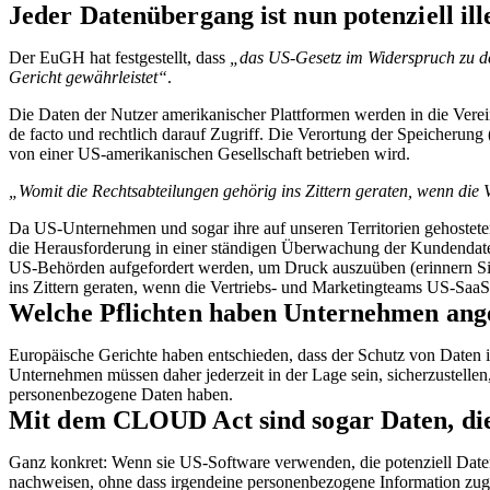
Jeder Datenübergang ist nun potenziell il
Der EuGH hat festgestellt, dass
„das US-Gesetz im Widerspruch zu de
Gericht gewährleistet“
.
Die Daten der Nutzer amerikanischer Plattformen werden in die Verei
de facto und rechtlich darauf Zugriff. Die Verortung der Speicherung 
von einer US-amerikanischen Gesellschaft betrieben wird.
„Womit die Rechtsabteilungen gehörig ins Zittern geraten, wenn die
Da US-Unternehmen und sogar ihre auf unseren Territorien gehosteten
die Herausforderung in einer ständigen Überwachung der Kundendaten
US-Behörden aufgefordert werden, um Druck auszuüben (erinnern Sie 
ins Zittern geraten, wenn die Vertriebs- und Marketingteams US-SaaS
Welche Pflichten haben Unternehmen anges
Europäische Gerichte haben entschieden, dass der Schutz von Daten i
Unternehmen müssen daher jederzeit in der Lage sein, sicherzustellen
personenbezogene Daten haben.
Mit dem CLOUD Act sind sogar Daten, die 
Ganz konkret: Wenn sie US-Software verwenden, die potenziell Daten
nachweisen, ohne dass irgendeine personenbezogene Information zugä