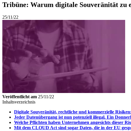
Tribüne: Warum digitale Souveränität zu
25/11/22
Veröffentlicht am
25/11/22
Inhaltsverzeichnis
Digitale Souveränität, rechtliche und kommerzielle Risike
Jeder Datenübergang ist nun potenziell illegal. Ein Donne
Welche Pflichten haben Unternehmen angesichts dieser Ri
Mit dem CLOUD Act sind sogar Daten, die in der EU gespei