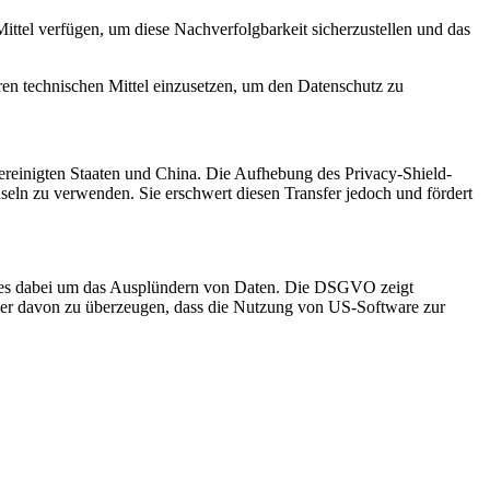
ttel verfügen, um diese Nachverfolgbarkeit sicherzustellen und das
ren technischen Mittel einzusetzen, um den Datenschutz zu
 Vereinigten Staaten und China. Die Aufhebung des Privacy-Shield-
useln zu verwenden. Sie erschwert diesen Transfer jedoch und fördert
ht es dabei um das Ausplündern von Daten. Die DSGVO zeigt
iter davon zu überzeugen, dass die Nutzung von US-Software zur