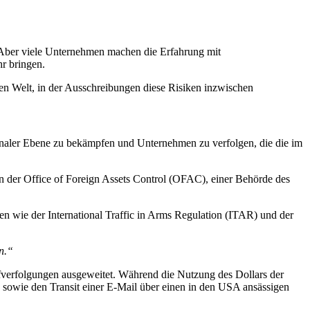
. Aber viele Unternehmen machen die Erfahrung mit
hr bringen.
uen Welt, in der Ausschreibungen diese Risiken inzwischen
ionaler Ebene zu bekämpfen und Unternehmen zu verfolgen, die die im
 der Office of Foreign Assets Control (OFAC), einer Behörde des
n wie der International Traffic in Arms Regulation (ITAR) und der
n.“
afverfolgungen ausgeweitet. Während die Nutzung des Dollars der
n sowie den Transit einer E-Mail über einen in den USA ansässigen