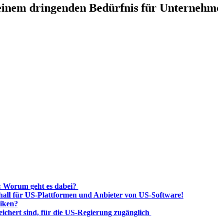
 einem dringenden Bedürfnis für Unternehm
n: Worum geht es dabei?
rhall für US-Plattformen und Anbieter von US-Software!
siken?
chert sind, für die US-Regierung zugänglich