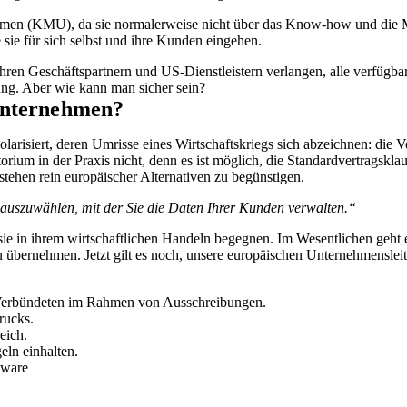
nehmen (KMU), da sie normalerweise nicht über das Know-how und die Mi
 sie für sich selbst und ihre Kunden eingehen.
hren Geschäftspartnern und US-Dienstleistern verlangen, alle verfügba
ng. Aber wie kann man sicher sein?
Unternehmen?
olarisiert, deren Umrisse eines Wirtschaftskriegs sich abzeichnen: die
ium in der Praxis nicht, denn es ist möglich, die Standardvertragskla
tehen rein europäischer Alternativen zu begünstigen.
uszuwählen, mit der Sie die Daten Ihrer Kunden verwalten.“
sie in ihrem wirtschaftlichen Handeln begegnen. Im Wesentlichen ge
 übernehmen. Jetzt gilt es noch, unsere europäischen Unternehmensle
 Verbündeten im Rahmen von Ausschreibungen.
rucks.
eich.
ln einhalten.
tware