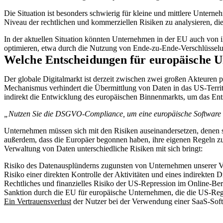
Die Situation ist besonders schwierig für kleine und mittlere Unter
Niveau der rechtlichen und kommerziellen Risiken zu analysieren, die
In der aktuellen Situation könnten Unternehmen in der EU auch von i
optimieren, etwa durch die Nutzung von Ende-zu-Ende-Verschlüsselu
Welche Entscheidungen für europäische 
Der globale Digitalmarkt ist derzeit zwischen zwei großen Akteuren p
Mechanismus verhindert die Übermittlung von Daten in das US-Territor
indirekt die Entwicklung des europäischen Binnenmarkts, um das Ents
„Nutzen Sie die DSGVO-Compliance, um eine europäische Software a
Unternehmen müssen sich mit den Risiken auseinandersetzen, denen 
außerdem, dass die Europäer begonnen haben, ihre eigenen Regeln zu
Verwaltung von Daten unterschiedliche Risiken mit sich bringt:
Risiko des Datenausplünderns zugunsten von Unternehmen unserer
Risiko einer direkten Kontrolle der Aktivitäten und eines indirekten D
Rechtliches und finanzielles Risiko der US-Repression im Online-Ber
Sanktion durch die EU für europäische Unternehmen, die die US-Rege
Ein Vertrauensverlust
der Nutzer bei der Verwendung einer SaaS-Sof