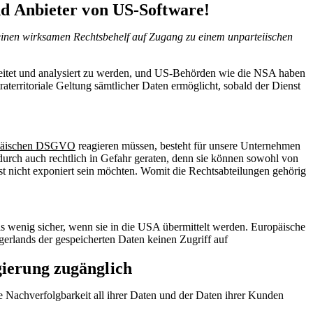
und Anbieter von US-Software!
einen wirksamen Rechtsbehelf auf Zugang zu einem unparteiischen
arbeitet und analysiert zu werden, und US-Behörden wie die NSA haben
raterritoriale Geltung sämtlicher Daten ermöglicht, sobald der Dienst
päischen DSGVO
reagieren müssen, besteht für unsere Unternehmen
urch auch rechtlich in Gefahr geraten, denn sie können sowohl von
t nicht exponiert sein möchten. Womit die Rechtsabteilungen gehörig
s wenig sicher, wenn sie in die USA übermittelt werden. Europäische
gerlands der gespeicherten Daten keinen Zugriff auf
gierung zugänglich
 Nachverfolgbarkeit all ihrer Daten und der Daten ihrer Kunden