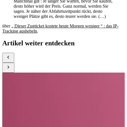
Manchmal gilt : Je länger Sie warten, bevor Sie kaufen,
desto höher wird der Preis. Ganz normal, werden Sie
sagen. Je näher der Abfahrtszeitpunkt rückt, desto
weniger Plätze gibt es, desto teurer werden sie. (…)
über
„ Dieser Zugticket kostete heute Morgen weniger “ : das IP-
Tracking aushebeln
.
Artikel weiter entdecken