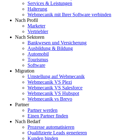
Services & Leistungen
Halterung
Webmecanik mit Ihrer Software verbinden
Nach Profil
Marketer
Vertriebler
Nach Sektoren
Bankwesen und Versicherung
Ausbildung & Bildung
Automobil
Tourismus
Software
Migration
Umstellung auf Webmecanik
Webmecanik VS Plezi
Webmecanik VS Salesforce
Webmecanik VS Hubspot
Webmecanik vs Brevo
Partner
Partner werden
Einen Partner finden
Nach Bedarf
Prozesse automatisieren
Qualifizierte Leads generieren
Kunden binden