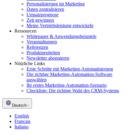
Personalisierung im Marketing
Daten zentralisieren
Umsatzprognose
Zeit gewinnen
Meine Vertriebsleistung entwickeln
Ressourcen
Whitepaper & Anwendungsbeispiele
Veranstaltungen
Referenzen
Produktneuheiten
Newsletter abonnieren
Nützliche Links
Erste Schritte mit Marketing-Automatisierung
Die richtige Marketing-Automation-Software
auswählen
Ihr erstes Marketing-Automation-Szenario
Checkliste: Die richtige Wahl des CRM-Systems
Deutsch
English
Français
Italiano