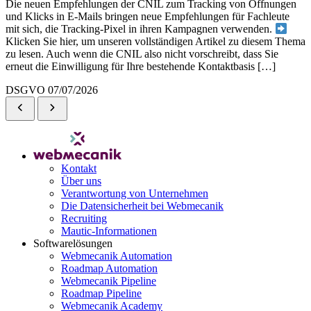
Die neuen Empfehlungen der CNIL zum Tracking von Öffnungen
und Klicks in E-Mails bringen neue Empfehlungen für Fachleute
mit sich, die Tracking-Pixel in ihren Kampagnen verwenden.
Klicken Sie hier, um unseren vollständigen Artikel zu diesem Thema
zu lesen. Auch wenn die CNIL also nicht vorschreibt, dass Sie
erneut die Einwilligung für Ihre bestehende Kontaktbasis […]
DSGVO
07/07/2026
Kontakt
Über uns
Verantwortung von Unternehmen
Die Datensicherheit bei Webmecanik
Recruiting
Mautic-Informationen
Softwarelösungen
Webmecanik Automation
Roadmap Automation
Webmecanik Pipeline
Roadmap Pipeline
Webmecanik Academy