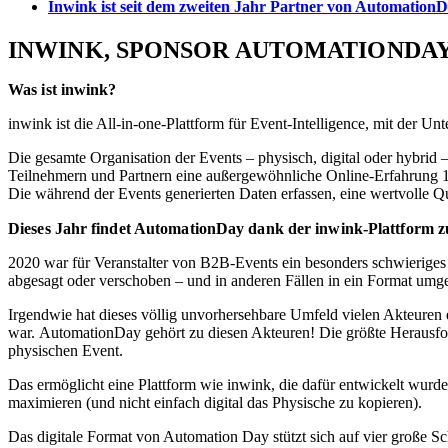
Inwink ist seit dem zweiten Jahr Partner von AutomationD
INWINK, SPONSOR AUTOMATIONDAY 
Was ist inwink?
inwink ist die All-in-one-Plattform für Event-Intelligence, mit der
Die gesamte Organisation der Events – physisch, digital oder hybrid 
Teilnehmern und Partnern eine außergewöhnliche Online-Erfahrung 10
Die während der Events generierten Daten erfassen, eine wertvolle Q
Dieses Jahr findet AutomationDay dank der inwink-Plattform zu
2020 war für Veranstalter von B2B-Events ein besonders schwieriges
abgesagt oder verschoben – und in anderen Fällen in ein Format umge
Irgendwie hat dieses völlig unvorhersehbare Umfeld vielen Akteuren e
war.
AutomationDay gehört zu diesen Akteuren! Die größte Herausfor
physischen Event.
Das ermöglicht eine Plattform wie inwink, die dafür entwickelt wurd
maximieren (und nicht einfach digital das Physische zu kopieren).
Das digitale Format von Automation Day stützt sich auf vier große 