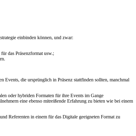
tstrategie einbinden können, und zwar:
 für das Präsenzformat usw.;
ern.
Events, die ursprünglich in Präsenz stattfinden sollten, manchmal
talen oder hybriden Formaten für ihre Events im Gange
lnehmern eine ebenso mitreißende Erfahrung zu bieten wie bei einem
 und Referenten in einem für das Digitale geeigneten Format zu