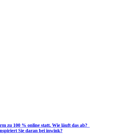
rm zu 100 % online statt. Wie läuft das ab?
nspiriert Sie daran bei inwink?