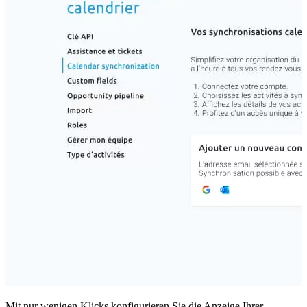
Mit nur wenigen Klicks konfigurieren Sie die Anzeige Ihrer