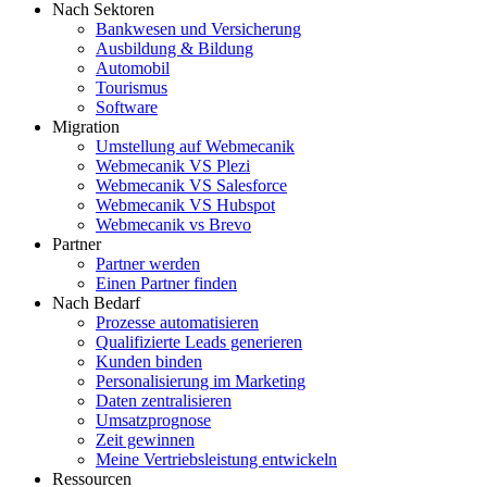
Nach Sektoren
Bankwesen und Versicherung
Ausbildung & Bildung
Automobil
Tourismus
Software
Migration
Umstellung auf Webmecanik
Webmecanik VS Plezi
Webmecanik VS Salesforce
Webmecanik VS Hubspot
Webmecanik vs Brevo
Partner
Partner werden
Einen Partner finden
Nach Bedarf
Prozesse automatisieren
Qualifizierte Leads generieren
Kunden binden
Personalisierung im Marketing
Daten zentralisieren
Umsatzprognose
Zeit gewinnen
Meine Vertriebsleistung entwickeln
Ressourcen