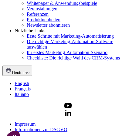
Whitepaper & Anwendungsbeispiele
Veranstaltungen
Referenzen
Produktneuheiten
Newsletter abonnieren
Nützliche Links
Erste Schritte mit Marketing-Automatisierung
Die richtige Marketing-Automation-Software
auswählen
Ihr erstes Marketing-Automation-Szenario
Checkliste: Die richtige Wahl des CRM-Systems
Deutsch
English
Français
Italiano
Impressum
Informationen zur DSGVO