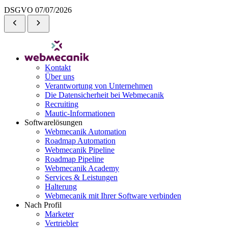
DSGVO
07/07/2026
Kontakt
Über uns
Verantwortung von Unternehmen
Die Datensicherheit bei Webmecanik
Recruiting
Mautic-Informationen
Softwarelösungen
Webmecanik Automation
Roadmap Automation
Webmecanik Pipeline
Roadmap Pipeline
Webmecanik Academy
Services & Leistungen
Halterung
Webmecanik mit Ihrer Software verbinden
Nach Profil
Marketer
Vertriebler