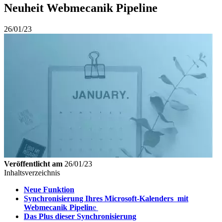
Neuheit Webmecanik Pipeline
26/01/23
Veröffentlicht am
26/01/23
Inhaltsverzeichnis
Neue Funktion
Synchronisierung Ihres Microsoft-Kalenders mit
Webmecanik Pipelin
e
Das Plus dieser Synchronisierung