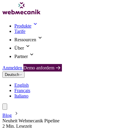
Produkte
Tarife
Ressourcen
Über
Partner
Anmelden
Demo anfordern
Deutsch
English
Français
Italiano
Blog
Neuheit Webmecanik Pipeline
2 Min. Lesezeit